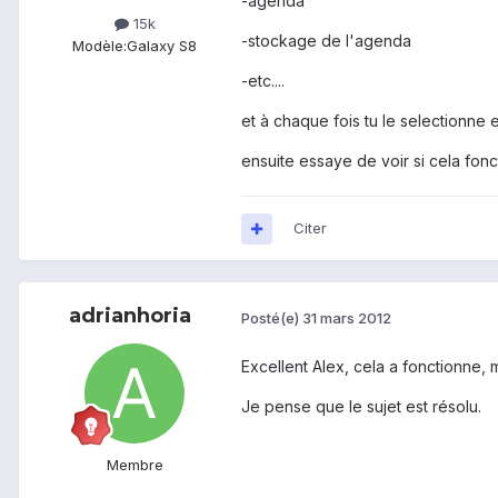
-agenda
15k
-stockage de l'agenda
Modèle:
Galaxy S8
-etc....
et à chaque fois tu le selectionne 
ensuite essaye de voir si cela fon
Citer
adrianhoria
Posté(e)
31 mars 2012
Excellent Alex, cela a fonctionne, m
Je pense que le sujet est résolu.
Membre