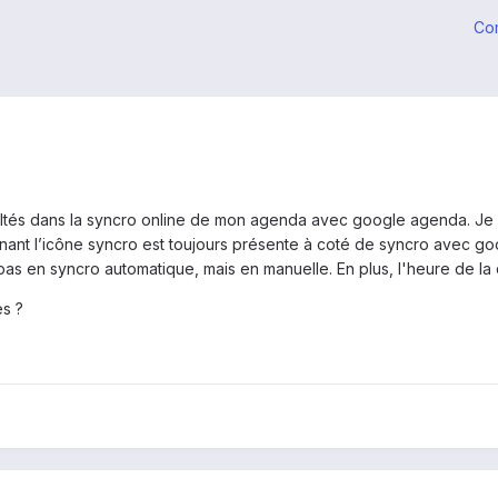
Co
cultés dans la syncro online de mon agenda avec google agenda. Je 
tenant l’icône syncro est toujours présente à coté de syncro avec 
pas en syncro automatique, mais en manuelle. En plus, l'heure de la 
es ?