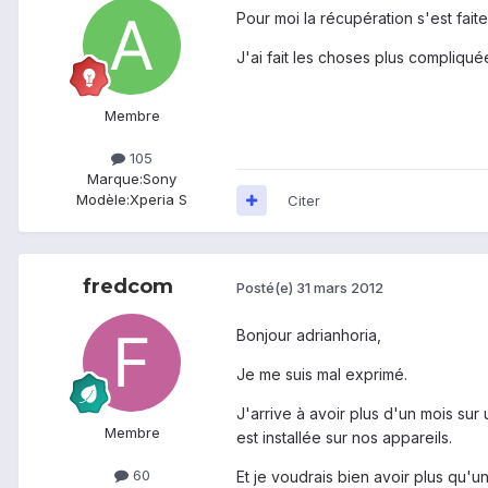
Pour moi la récupération s'est faite
J'ai fait les choses plus compliqué
Membre
105
Marque:
Sony
Modèle:
Xperia S
Citer
fredcom
Posté(e)
31 mars 2012
Bonjour adrianhoria,
Je me suis mal exprimé.
J'arrive à avoir plus d'un mois sur
Membre
est installée sur nos appareils.
60
Et je voudrais bien avoir plus qu'u