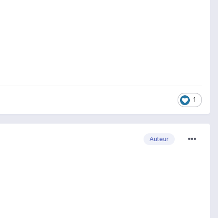
1
Auteur