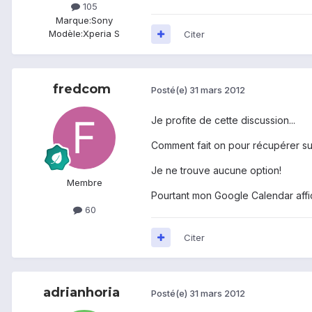
105
Marque:
Sony
Modèle:
Xperia S
Citer
fredcom
Posté(e)
31 mars 2012
Je profite de cette discussion...
Comment fait on pour récupérer s
Je ne trouve aucune option!
Membre
Pourtant mon Google Calendar affi
60
Citer
adrianhoria
Posté(e)
31 mars 2012