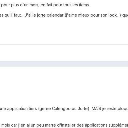
 pour plus d'un mois, en fait pour tous les items.
es qu'il faut... J'ai le jorte calendar (j'aime mieux pour son look...
 une application tiers (genre Calengoo ou Jorte), MAIS je reste bloq
n mois car j'en ai un peu marre d'installer des applications supplém