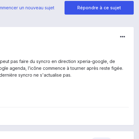
mmencer un nouveau sujet
Répondre à ce sujet
peut pas faire du syncro en direction xperia-google, de
google agenda, l’icône commence à tourner après reste figée.
dernière syncro ne s'actualise pas.