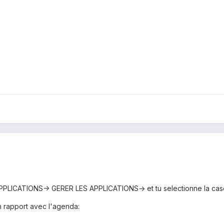
APPLICATIONS-> GERER LES APPLICATIONS-> et tu selectionne la c
en rapport avec l'agenda: