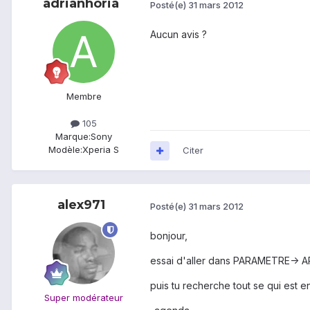
adrianhoria
Posté(e)
31 mars 2012
Aucun avis ?
Membre
105
Marque:
Sony
Modèle:
Xperia S
Citer
alex971
Posté(e)
31 mars 2012
bonjour,
essai d'aller dans PARAMETRE-> 
puis tu recherche tout se qui est 
Super modérateur