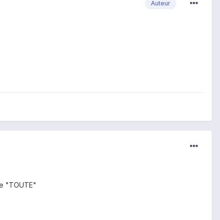
Auteur
ase "TOUTE"