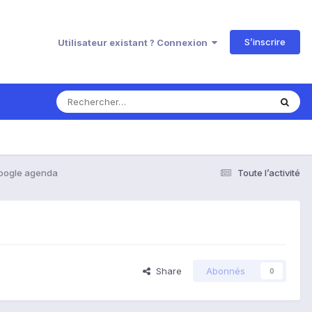
S’inscrire
Utilisateur existant ? Connexion
google agenda
Toute l’activité
Share
Abonnés
0