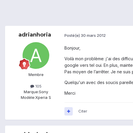
adrianhoria
Posté(e)
30 mars 2012
Bonjour,
Voilà mon problème: j'ai des diffi
google vers tel oui. En plus, main
Pas moyen de l’arrêter. Je ne suis 
Membre
Quelqu'un avec des soucis pareill
105
Marque:
Sony
Merci
Modèle:
Xperia S
Citer