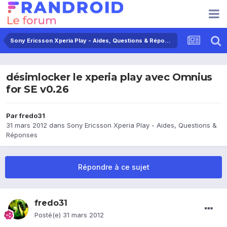
Sony Ericsson Xperia Play - Aides, Questions & Réponses
désimlocker le xperia play avec Omnius
for SE v0.26
Par
fredo31
31 mars 2012
dans
Sony Ericsson Xperia Play - Aides, Questions &
Réponses
Répondre à ce sujet
fredo31
Posté(e)
31 mars 2012