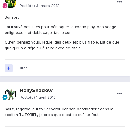
Posté(e)
31 mars 2012
Bonsoir,
j'ai trouvé des sites pour débloquer le xperia play: deblocage-
enligne.com et deblocage-facile.com.
Qu'en pensez vous, lequel des deux est plus fiable. Est ce que
quelqu'un a déjà eu à faire avec ce site?
Citer
HollyShadow
Posté(e)
1 avril 2012
Salut, regarde le tuto ''déverouiller son bootloader'' dans la
section TUTORIEL, je crois que c'est ce qu'il te faut.