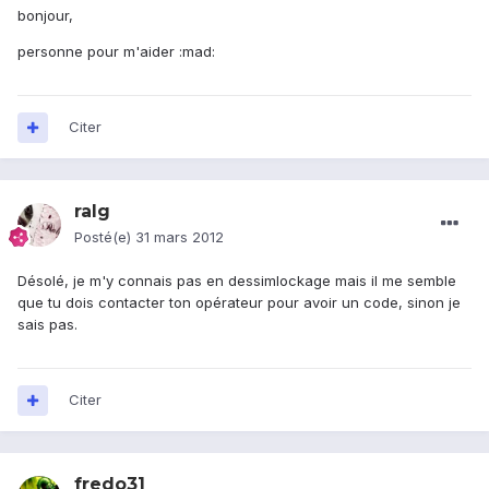
bonjour,
personne pour m'aider :mad:
Citer
ralg
Posté(e)
31 mars 2012
Désolé, je m'y connais pas en dessimlockage mais il me semble
que tu dois contacter ton opérateur pour avoir un code, sinon je
sais pas.
Citer
fredo31