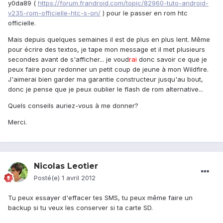
y0da89 (
https://forum.frandroid.com/topic/82960-tuto-android-
v235-rom-officielle-htc-s-on/
) pour le passer en rom htc
officielle.
Mais depuis quelques semaines il est de plus en plus lent. Même
pour écrire des textos, je tape mon message et il met plusieurs
secondes avant de s'afficher... je voud
rai
donc savoir ce que je
peux faire pour redonner un petit coup de jeune à mon Wildfire.
J'aimerai bien garder ma garantie constructeur jusqu'au bout,
donc je pense que je peux oublier le flash de rom alternative...
Quels conseils auriez-vous à me donner?
Merci.
Nicolas Leotier
Posté(e)
1 avril 2012
Tu peux essayer d'effacer tes SMS, tu peux même faire un
backup si tu veux les conserver si ta carte SD.