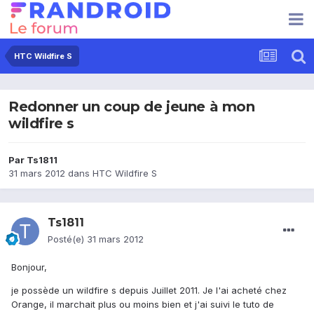
HTC Wildfire S
Redonner un coup de jeune à mon
wildfire s
Par
Ts1811
31 mars 2012
dans
HTC Wildfire S
Ts1811
Posté(e)
31 mars 2012
Bonjour,
je possède un wildfire s depuis Juillet 2011. Je l'ai acheté chez
Orange, il marchait plus ou moins bien et j'ai suivi le tuto de