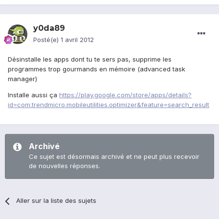
y0da89
Posté(e)
1 avril 2012
Désinstalle les apps dont tu te sers pas, supprime les
programmes trop gourmands en mémoire (advanced task
manager)
Installe aussi ça
https://play.google.com/store/apps/details?
id=com.trendmicro.mobileutilities.optimizer&feature=search_result
Archivé
Ce sujet est désormais archivé et ne peut plus recevoir
de nouvelles réponses.
Aller sur la liste des sujets