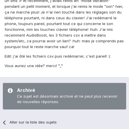
un sms :P et récemment, j'avais remis en "mode vibration"
pendant un petit moment, et lorsque j'ai remis le mode "son" hier,
ça ne marche plus! Je n'ai rien touché dans les réglages son du
téléphone pourtant, ni dans ceux du clavier! J'ai redémarré le
phone, toujours pareil, pourtant tout ce qui concerne le son
fonctionne, mm les touches clavier téléphone! :huh: J'ai mis
recemment AudioBoost, les 3 fichiers csv a mettre dans
system/etc, ca pourrai avoir un lien? :huh: mais je comprends pas
pourquoi tout le reste marche sauf ca!
Edit: j'ai ôté les fichiers csv puis redémarrer, c'est pareil! :(
Vous auriez une idée? merci! ^_^
Archivé
Ce sujet est désormais archivé et ne peut plus recevoir
de nouvelles réponses.
Aller sur la liste des sujets