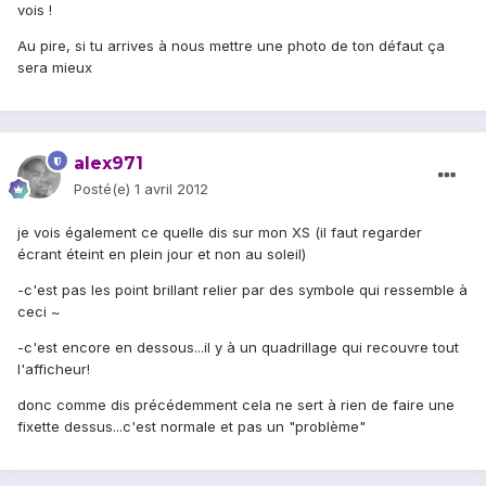
vois !
Au pire, si tu arrives à nous mettre une photo de ton défaut ça
sera mieux
alex971
Posté(e)
1 avril 2012
je vois également ce quelle dis sur mon XS (il faut regarder
écrant éteint en plein jour et non au soleil)
-c'est pas les point brillant relier par des symbole qui ressemble à
ceci ~
-c'est encore en dessous...il y à un quadrillage qui recouvre tout
l'afficheur!
donc comme dis précédemment cela ne sert à rien de faire une
fixette dessus...c'est normale et pas un "problème"