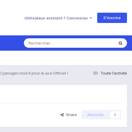
S’inscrire
Utilisateur existant ? Connexion
Cyanogen mod 9 pour le ace Officiel !
Toute l’activité
Share
Abonnés
0