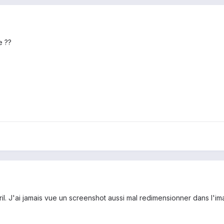
e ??
il. J'ai jamais vue un screenshot aussi mal redimensionner dans l'im