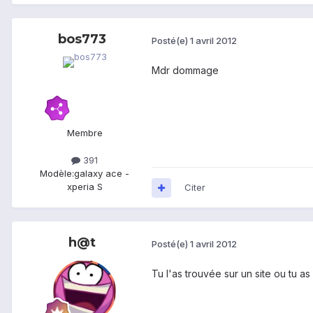
bos773
Posté(e)
1 avril 2012
Mdr dommage
Membre
391
Modèle:
galaxy ace -
xperia S
Citer
h@t
Posté(e)
1 avril 2012
Tu l'as trouvée sur un site ou tu as