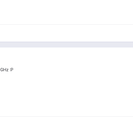
5GHz :P