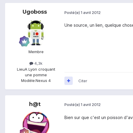
Ugoboss
Posté(e)
1 avril 2012
Une source, un lien, quelque chos
Membre
4,3k
Lieu
A Lyon croquant
une pomme
Modèle:
Nexus 4
Citer
h@t
Posté(e)
1 avril 2012
Bien sur que c'est un poisson d'avr