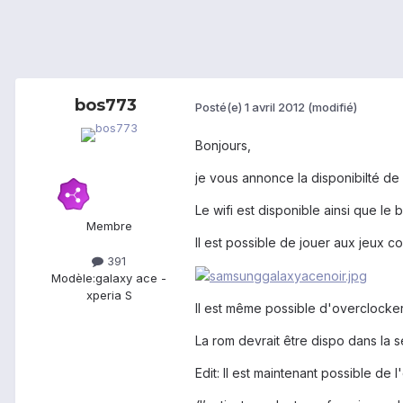
bos773
Posté(e)
1 avril 2012
(modifié)
Bonjours,
je vous annonce la disponibilté de
Le wifi est disponible ainsi que le b
Membre
Il est possible de jouer aux jeux 
391
Modèle:
galaxy ace -
xperia S
Il est même possible d'overclocker
La rom devrait être dispo dans la 
Edit: Il est maintenant possible de