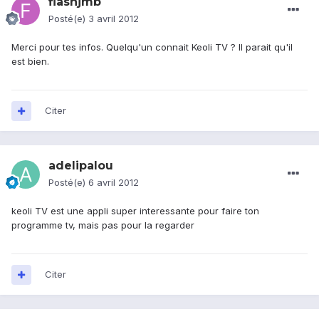
flashjmb
Posté(e)
3 avril 2012
Merci pour tes infos. Quelqu'un connait Keoli TV ? Il parait qu'il
est bien.
Citer
adelipalou
Posté(e)
6 avril 2012
keoli TV est une appli super interessante pour faire ton
programme tv, mais pas pour la regarder
Citer