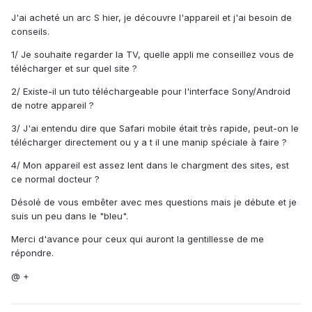
J'ai acheté un arc S hier, je découvre l'appareil et j'ai besoin de
conseils.
1/ Je souhaite regarder la TV, quelle appli me conseillez vous de
télécharger et sur quel site ?
2/ Existe-il un tuto téléchargeable pour l'interface Sony/Android
de notre appareil ?
3/ J'ai entendu dire que Safari mobile était très rapide, peut-on le
télécharger directement ou y a t il une manip spéciale à faire ?
4/ Mon appareil est assez lent dans le chargment des sites, est
ce normal docteur ?
Désolé de vous embêter avec mes questions mais je débute et je
suis un peu dans le "bleu".
Merci d'avance pour ceux qui auront la gentillesse de me
répondre.
@ +