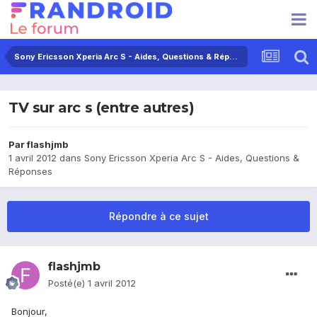
Sony Ericsson Xperia Arc S - Aides, Questions & Réponses
TV sur arc s (entre autres)
Par
flashjmb
1 avril 2012
dans
Sony Ericsson Xperia Arc S - Aides, Questions &
Réponses
Répondre à ce sujet
flashjmb
Posté(e)
1 avril 2012
Bonjour,