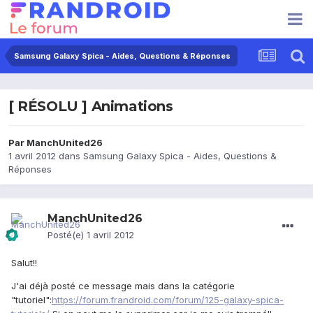
Samsung Galaxy Spica - Aides, Questions & Réponses
[ RÉSOLU ] Animations
Par
ManchUnited26
1 avril 2012
dans
Samsung Galaxy Spica - Aides, Questions &
Réponses
ManchUnited26
Posté(e)
1 avril 2012
Salut!!
J'ai déjà posté ce message mais dans la catégorie
"tutoriel":
https://forum.frandroid.com/forum/125-galaxy-spica-