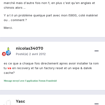
marché mais d'autre fois non !!, en plus c'est qu'en anglais et
chinois alors ...
Y a t il un problème quelque part avec mon I5800, coté matériel
ou .. comment ?
Merci.
nicolas34070
Posté(e)
2 avril 2012
es ce que a chaque fois directement apres avoir installer ta rom
tu
va
en recovery et fai un factory reset et un wipe & dalvik
cache?
Message envoyé avec l'application Forum Frandroid
Yasc