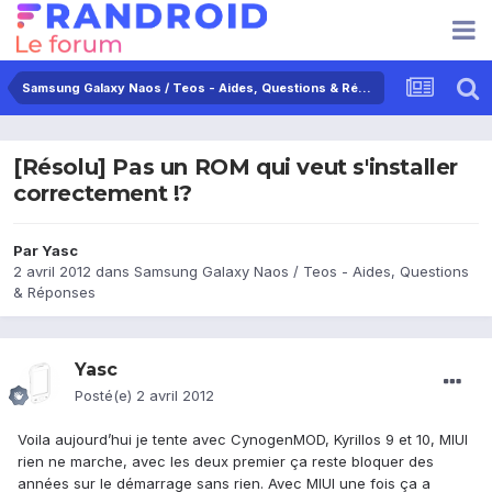
Samsung Galaxy Naos / Teos - Aides, Questions & Réponses
[Résolu] Pas un ROM qui veut s'installer
correctement !?
Par
Yasc
2 avril 2012
dans
Samsung Galaxy Naos / Teos - Aides, Questions
& Réponses
Yasc
Posté(e)
2 avril 2012
Voila aujourd’hui je tente avec CynogenMOD, Kyrillos 9 et 10, MIUI
rien ne marche, avec les deux premier ça reste bloquer des
années sur le démarrage sans rien. Avec MIUI une fois ça a