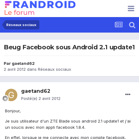
Réseaux sociaux
Beug Facebook sous Android 2.1 update1
Par
gaetand62
2 avril 2012
dans
Réseaux sociaux
gaetand62
Posté(e)
2 avril 2012
Bonjour,
Je suis utilisateur d'un ZTE Blade sous android 2.1 update1 et j'ai
un soucis avec mon appli facebook 1.8.4.
En effet, lorsque je me connecte avec mon compte facebook,