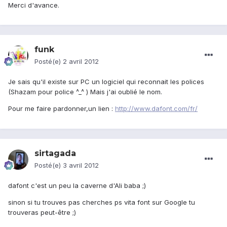
Merci d'avance.
funk
Posté(e)
2 avril 2012
Je sais qu'il existe sur PC un logiciel qui reconnait les polices
(Shazam pour police ^_^ ) Mais j'ai oublié le nom.
Pour me faire pardonner,un lien :
http://www.dafont.com/fr/
sirtagada
Posté(e)
3 avril 2012
dafont c'est un peu la caverne d'Ali baba ;)
sinon si tu trouves pas cherches ps vita font sur Google tu
trouveras peut-être ;)