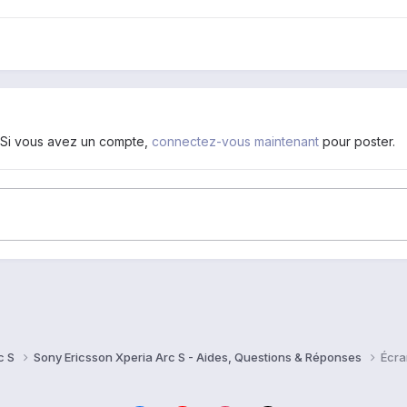
. Si vous avez un compte,
connectez-vous maintenant
pour poster.
c S
Sony Ericsson Xperia Arc S - Aides, Questions & Réponses
Écra