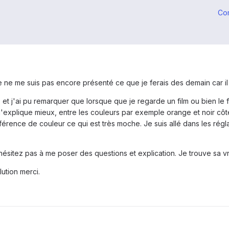
Co
e ne me suis pas encore présenté ce que je ferais des demain car il 
s et j'ai pu remarquer que lorsque que je regarde un film ou bien le
xplique mieux, entre les couleurs par exemple orange et noir côte 
érence de couleur ce qui est très moche. Je suis allé dans les réglag
hésitez pas à me poser des questions et explication. Je trouve sa 
ution merci.