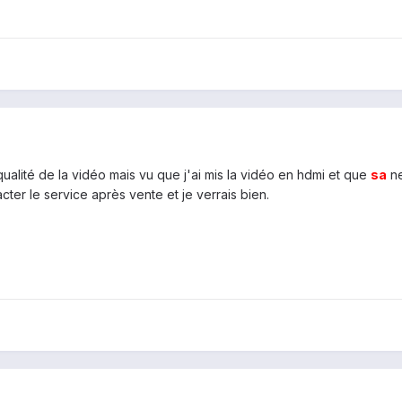
 qualité de la vidéo mais vu que j'ai mis la vidéo en hdmi et que
sa
ne
cter le service après vente et je verrais bien.