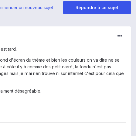
mmencer un nouveau sujet
Répondre à ce sujet
est tard.
 fond d'écran du thème et bien les couleurs on va dire ne se
à côte il y à comme des petit carré, la fondu n'est pas
es mais je n'ai rien trouvé ni sur internet c'est pour cela que
vraiment désagréable.