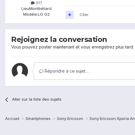
517
Lieu
Montbéliard
Modèle:
LG G2
Citer
Rejoignez la conversation
Vous pouvez poster maintenant et vous enregistrez plus tard
Répondre à ce sujet…
Aller sur la liste des sujets
Accueil
Smartphones
Sony Ericsson
Sony Ericsson Xperia Ar