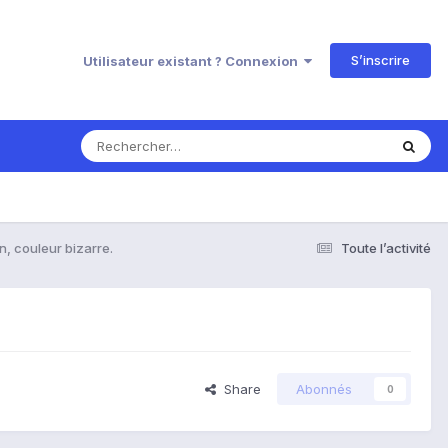
S’inscrire
Utilisateur existant ? Connexion
n, couleur bizarre.
Toute l’activité
Share
Abonnés
0