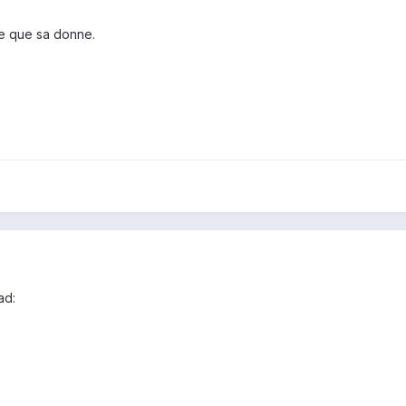
 ce que sa donne.
ad: