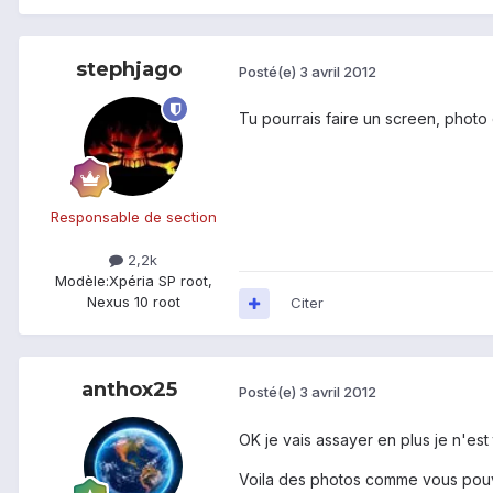
stephjago
Posté(e)
3 avril 2012
Tu pourrais faire un screen, photo 
Responsable de section
2,2k
Modèle:
Xpéria SP root,
Nexus 10 root
Citer
anthox25
Posté(e)
3 avril 2012
OK je vais assayer en plus je n'est 
Voila des photos comme vous pouvez