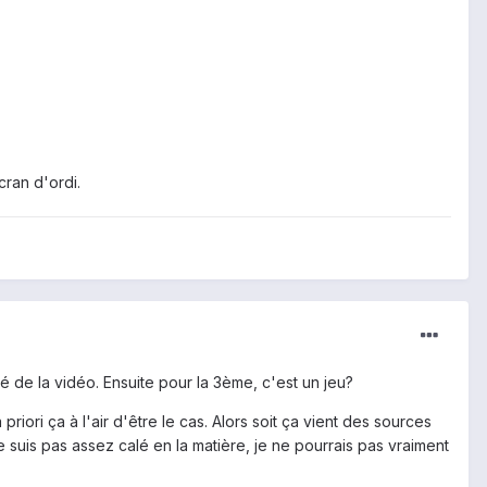
ran d'ordi.
té de la vidéo. Ensuite pour la 3ème, c'est un jeu?
riori ça à l'air d'être le cas. Alors soit ça vient des sources
 je suis pas assez calé en la matière, je ne pourrais pas vraiment