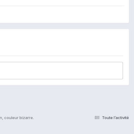
n, couleur bizarre.
Toute l’activité