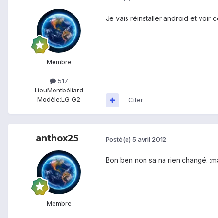
Je vais réinstaller android et voir
Membre
517
Lieu
Montbéliard
Modèle:
LG G2
Citer
anthox25
Posté(e)
5 avril 2012
Bon ben non sa na rien changé. :m
Membre