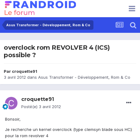
Asus Transformer - Développement, Rom & Co
overclock rom REVOLVER 4 (ICS)
possible ?
Par
croquette91
3 avril 2012
dans
Asus Transformer - Développement, Rom & Co
croquette91
Posté(e)
3 avril 2012
Bonsoir,
Je recherche un kernel overclock (type clemsyn blade sous HC)
pour la rom revolver 4