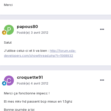
Merci
papous80
Posté(e)
3 avril 2012
Salut
J'utilise celui-ci et li va bien :
http://forum.xda-
developers.com/showthread.php?t=1568932
croquette91
Posté(e)
4 avril 2012
Merci ça fonctionne impecc !
Et mes mkv hd passent bcp mieux en 1.5ghz
Bonne journée a toi