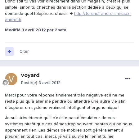
Donc soit tu vas voir directement dans un magasin, c'est le plus
simple, sinon tu cherches dans la section dédiée à ceux qui se
demande quel téléphone choisir ->
http://forum.frandro...minaux-
android/
Modifié
3 avril 2012
par 2beta
Citer
voyard
Posté(e)
3 avril 2012
Merci pour votre réponse finalement très négative et il ne me
reste plus qu'à aller me pendre ou attendre une autre vie afin
d'espérer un système vraiment intelligent et ergonomique !
Je suis très étonné qu'il n’existe pas d'émulateur de ces
systèmes plutôt que ces démos trop souvent ineptes qui ne nous
apprennent rien. Les démos de mobiles sont généralement à
pleurer. En tout cas, merci, je vais suivre le lien et tu me