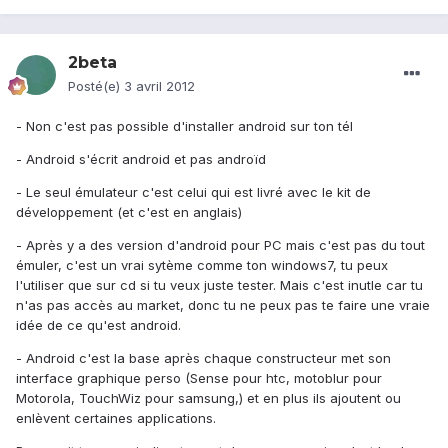
2beta
Posté(e)
3 avril 2012
- Non c'est pas possible d'installer android sur ton tél
- Android s'écrit android et pas androïd
- Le seul émulateur c'est celui qui est livré avec le kit de
développement (et c'est en anglais)
- Après y a des version d'android pour PC mais c'est pas du tout
émuler, c'est un vrai sytème comme ton windows7, tu peux
l'utiliser que sur cd si tu veux juste tester. Mais c'est inutle car tu
n'as pas accès au market, donc tu ne peux pas te faire une vraie
idée de ce qu'est android.
- Android c'est la base après chaque constructeur met son
interface graphique perso (Sense pour htc, motoblur pour
Motorola, TouchWiz pour samsung,) et en plus ils ajoutent ou
enlèvent certaines applications.