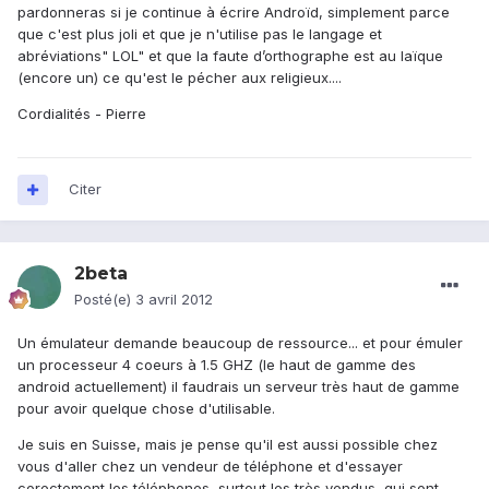
pardonneras si je continue à écrire Androïd, simplement parce
que c'est plus joli et que je n'utilise pas le langage et
abréviations" LOL" et que la faute d’orthographe est au laïque
(encore un) ce qu'est le pécher aux religieux....
Cordialités - Pierre
Citer
2beta
Posté(e)
3 avril 2012
Un émulateur demande beaucoup de ressource... et pour émuler
un processeur 4 coeurs à 1.5 GHZ (le haut de gamme des
android actuellement) il faudrais un serveur très haut de gamme
pour avoir quelque chose d'utilisable.
Je suis en Suisse, mais je pense qu'il est aussi possible chez
vous d'aller chez un vendeur de téléphone et d'essayer
corectement les téléphones, surtout les très vendus, qui sont