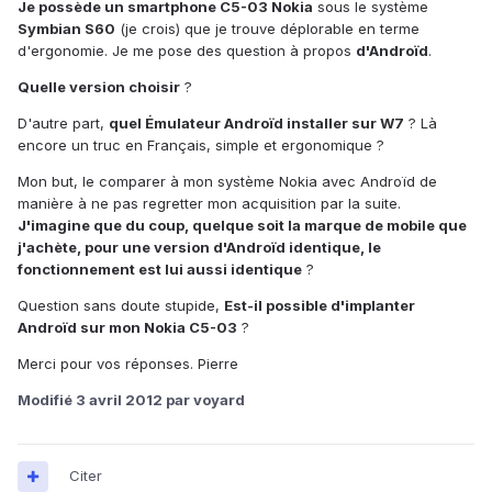
Je possède un smartphone C5-03 Nokia
sous le système
Symbian S60
(je crois) que je trouve déplorable en terme
d'ergonomie. Je me pose des question à propos
d'Androïd
.
Quelle version choisir
?
D'autre part,
quel Émulateur Androïd installer sur W7
? Là
encore un truc en Français, simple et ergonomique ?
Mon but, le comparer à mon système Nokia avec Androïd de
manière à ne pas regretter mon acquisition par la suite.
J'imagine que du coup, quelque soit la marque de mobile que
j'achète, pour une version d'Androïd identique, le
fonctionnement est lui aussi identique
?
Question sans doute stupide,
Est-il possible d'implanter
Androïd sur mon Nokia C5-03
?
Merci pour vos réponses. Pierre
Modifié
3 avril 2012
par voyard
Citer