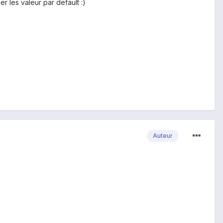
r les valeur par default :)
Auteur