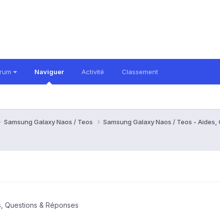
orum
Naviguer
Activité
Classement
Samsung Galaxy Naos / Teos
Samsung Galaxy Naos / Teos - Aides,
s, Questions & Réponses