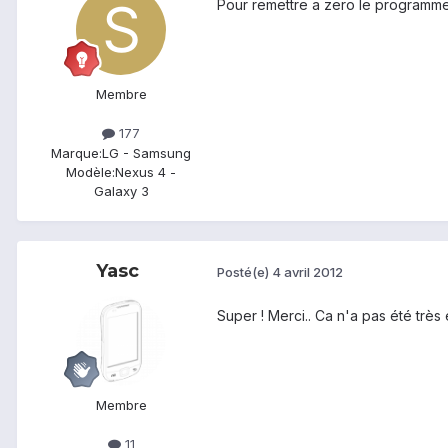
Pour remettre a zero le programme p
Membre
177
Marque:
LG - Samsung
Modèle:
Nexus 4 -
Galaxy 3
Yasc
Posté(e)
4 avril 2012
Super ! Merci.. Ca n'a pas été très
Membre
11