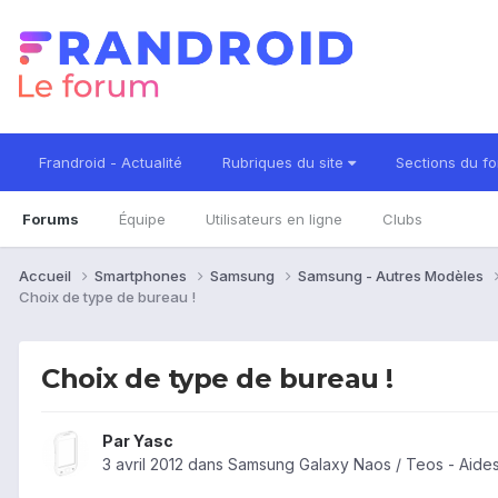
Frandroid - Actualité
Rubriques du site
Sections du f
Forums
Équipe
Utilisateurs en ligne
Clubs
Accueil
Smartphones
Samsung
Samsung - Autres Modèles
Choix de type de bureau !
Choix de type de bureau !
Par
Yasc
3 avril 2012
dans
Samsung Galaxy Naos / Teos - Aide