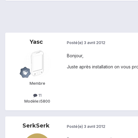
Yasc
Posté(e)
3 avril 2012
Bonjour,
Juste après installation on vous p
Membre
11
Modèle:
i5800
SerkSerk
Posté(e)
3 avril 2012