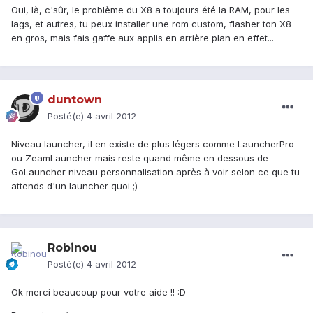
Oui, là, c'sûr, le problème du X8 a toujours été la RAM, pour les
lags, et autres, tu peux installer une rom custom, flasher ton X8
en gros, mais fais gaffe aux applis en arrière plan en effet...
duntown
Posté(e)
4 avril 2012
Niveau launcher, il en existe de plus légers comme LauncherPro
ou ZeamLauncher mais reste quand même en dessous de
GoLauncher niveau personnalisation après à voir selon ce que tu
attends d'un launcher quoi ;)
Robinou
Posté(e)
4 avril 2012
Ok merci beaucoup pour votre aide !! :D