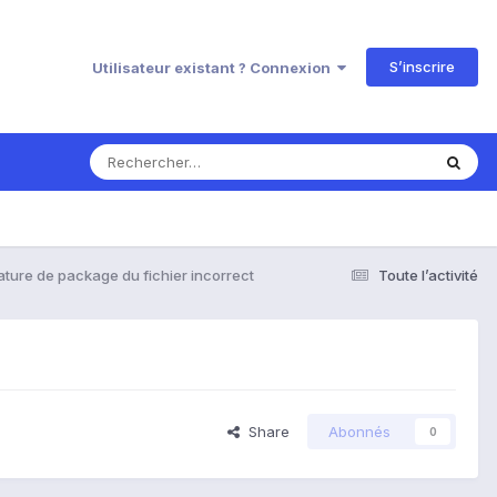
S’inscrire
Utilisateur existant ? Connexion
ature de package du fichier incorrect
Toute l’activité
Share
Abonnés
0