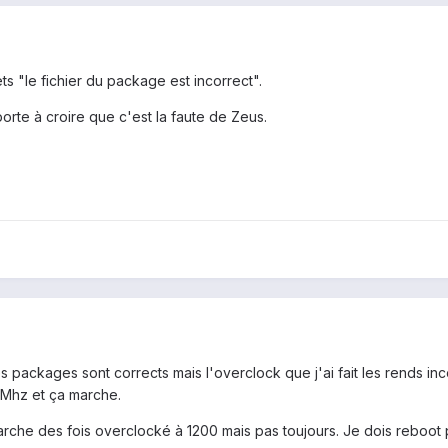
s "le fichier du package est incorrect".
orte à croire que c'est la faute de Zeus.
 packages sont corrects mais l'overclock que j'ai fait les rends inc
0Mhz et ça marche.
rche des fois overclocké à 1200 mais pas toujours. Je dois reboot 