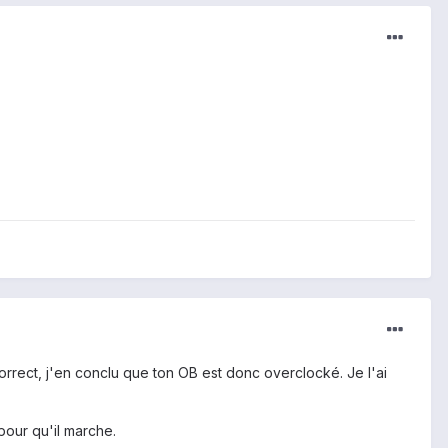
orrect, j'en conclu que ton OB est donc overclocké. Je l'ai
pour qu'il marche.