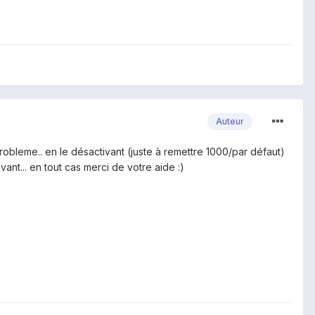
Auteur
obleme.. en le désactivant (juste à remettre 1000/par défaut)
nt... en tout cas merci de votre aide :)