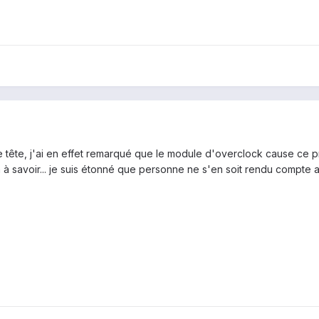
tête, j'ai en effet remarqué que le module d'overclock cause ce pr
 savoir... je suis étonné que personne ne s'en soit rendu compte ava