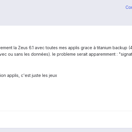
Co
ement la Zeus 6.1 avec toutes mes applis grace à titanium backup (4.
vec ou sans les données). le probleme serait apparemment : "signat
on applis, c'est juste les jeux