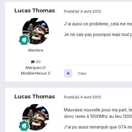
Lucas Thomas
Posté(e)
4 avril 2012
J'ai aussi ce problème, cela me met
Je ne sais pas pourquoi mais tout p
Membre
90
Marque:
LG
Modèle:
Nexus 5
Citer
Lucas Thomas
Posté(e)
4 avril 2012
Mauvaise nouvelle pour ma part, les
donc remis à 1000Mhz au lieu 120
J'ai pu aussi remarqué que GTA ma