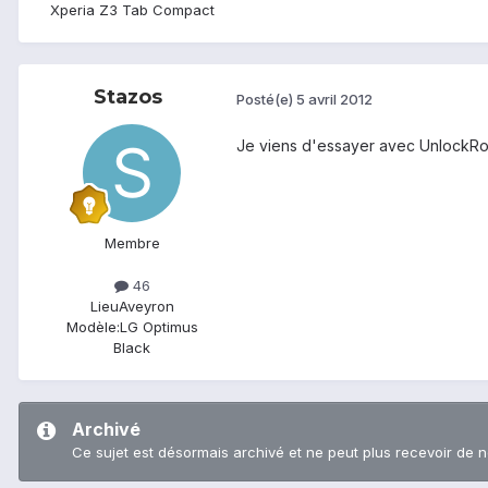
Xperia Z3 Tab Compact
Stazos
Posté(e)
5 avril 2012
Je viens d'essayer avec UnlockRoot 
Membre
46
Lieu
Aveyron
Modèle:
LG Optimus
Black
Archivé
Ce sujet est désormais archivé et ne peut plus recevoir de 