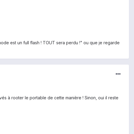
thode est un full flash ! TOUT sera perdu !" ou que je regarde
s à rooter le portable de cette manière ! Sinon, oui il reste