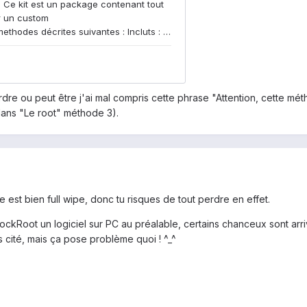
rdre ou peut être j'ai mal compris cette phrase "Attention, cette mé
dans "Le root" méthode 3).
 est bien full wipe, donc tu risques de tout perdre en effet.
ckRoot un logiciel sur PC au préalable, certains chanceux sont arrivé
as cité, mais ça pose problème quoi ! ^_^