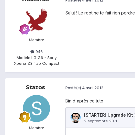
Salut ! Le root ne te fait rien perdre
Membre
946
Modèle:
LG G6 - Sony
Xperia Z3 Tab Compact
Stazos
Posté(e)
4 avril 2012
Bin d'après ce tuto
Membre