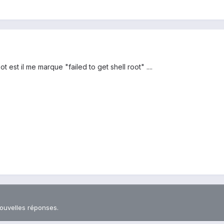
est il me marque "failed to get shell root" ....
nouvelles réponses.