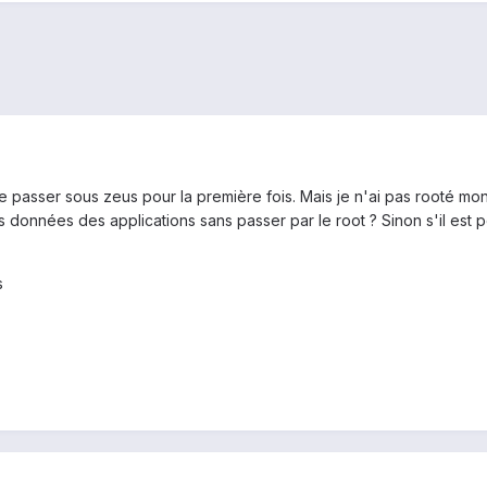
de passer sous zeus pour la première fois. Mais je n'ai pas rooté mon
s données des applications sans passer par le root ? Sinon s'il est 
s