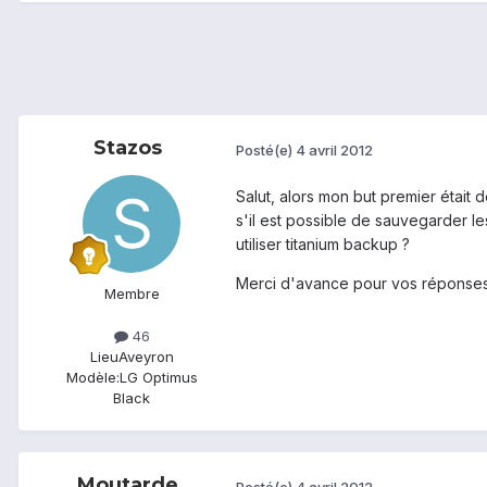
Stazos
Posté(e)
4 avril 2012
Salut, alors mon but premier était 
s'il est possible de sauvegarder le
utiliser titanium backup ?
Merci d'avance pour vos réponse
Membre
46
Lieu
Aveyron
Modèle:
LG Optimus
Black
Moutarde
Posté(e)
4 avril 2012