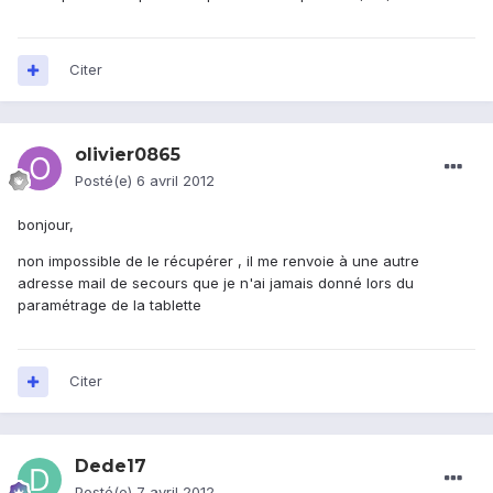
Citer
olivier0865
Posté(e)
6 avril 2012
bonjour,
non impossible de le récupérer , il me renvoie à une autre
adresse mail de secours que je n'ai jamais donné lors du
paramétrage de la tablette
Citer
Dede17
Posté(e)
7 avril 2012