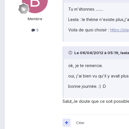
Tu m'étonnes .........
Membre
Leela : le théme n'existe plus,j'a
Voila de quoi choisir :
https://p
5
Le 06/04/2012 à 05:19, leela 
ok, je te remercie.
oui, j'ai bien vu qu'il y avait 
bonne journée. :) :D
Salut,Je doute que ce soit possible
Citer