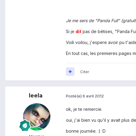
Je me sers de "Panda Full" (gratuit
Si je
dit
pas de bétises, "Panda Ful
Voili voilou, j'espere avoir pu t'a
En tout cas, les premieres pages m
Citer
leela
Posté(e)
6 avril 2012
ok, je te remercie.
oui, j'ai bien vu qu'il y avait plu
bonne journée. :) :D