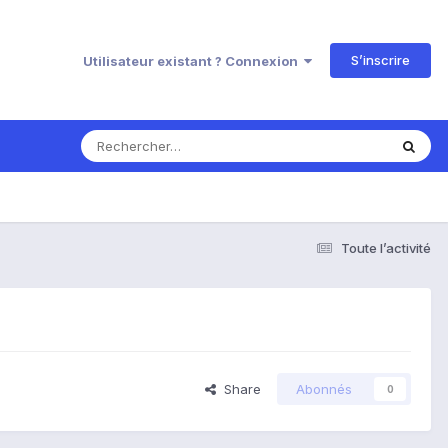
S’inscrire
Utilisateur existant ? Connexion
Toute l’activité
Share
Abonnés
0