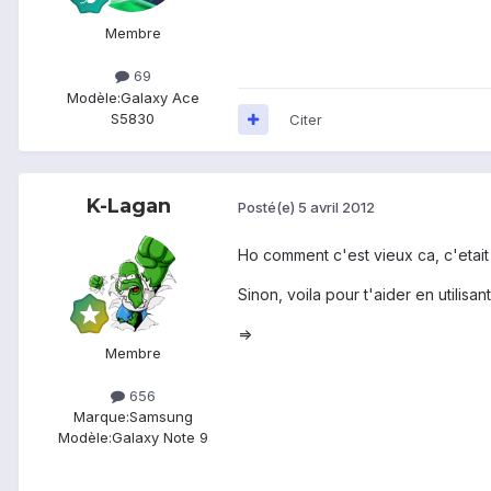
Membre
69
Modèle:
Galaxy Ace
S5830
Citer
K-Lagan
Posté(e)
5 avril 2012
Ho comment c'est vieux ca, c'etait
Sinon, voila pour t'aider en utilisa
=>
Membre
656
Marque:
Samsung
Modèle:
Galaxy Note 9