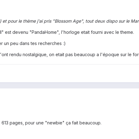
) et pour le thème j'ai pris "Blossom Age", tout deux dispo sur le Mar
l" est devenu "PandaHome", l'horloge etait fourni avec le theme.
ider un peu dans tes recherches :)
'ont rendu nostalgique, on etait pas beaucoup a l'époque sur le fo
s de 613 pages, pour une "newbie" ça fait beaucoup.