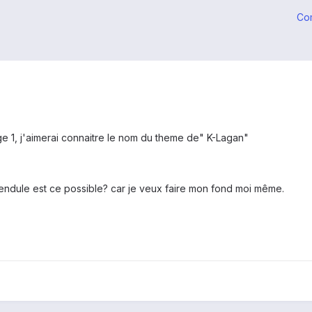
Co
e 1, j'aimerai connaitre le nom du theme de" K-Lagan"
 pendule est ce possible? car je veux faire mon fond moi même.