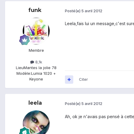
funk
Posté(e)
5 avril 2012
Leela,fais lui un message,c'est sur
Membre
8,1k
Lieu
Mantes la jolie 78
Modèle:
Lumia 1020 +
Keyone
Citer
leela
Posté(e)
5 avril 2012
Ah, ok je n'avais pas pensé à cette 