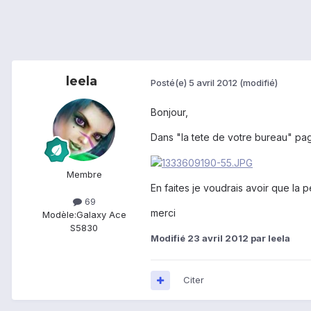
leela
Posté(e)
5 avril 2012
(modifié)
Bonjour,
Dans "la tete de votre bureau" pag
Membre
En faites je voudrais avoir que la
69
merci
Modèle:
Galaxy Ace
S5830
Modifié
23 avril 2012
par leela
Citer