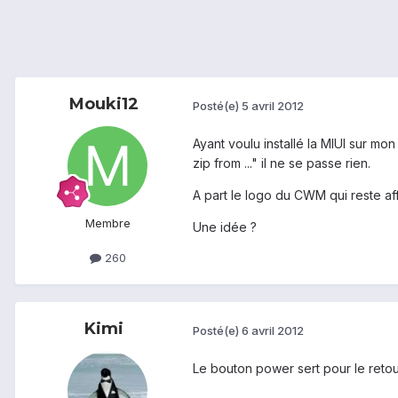
Mouki12
Posté(e)
5 avril 2012
Ayant voulu installé la MIUI sur m
zip from ..." il ne se passe rien.
A part le logo du CWM qui reste af
Membre
Une idée ?
260
Kimi
Posté(e)
6 avril 2012
Le bouton power sert pour le retour