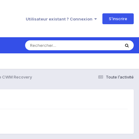
S’inscrire
Utilisateur existant ? Connexion
e CWM Recovery
Toute l’activité