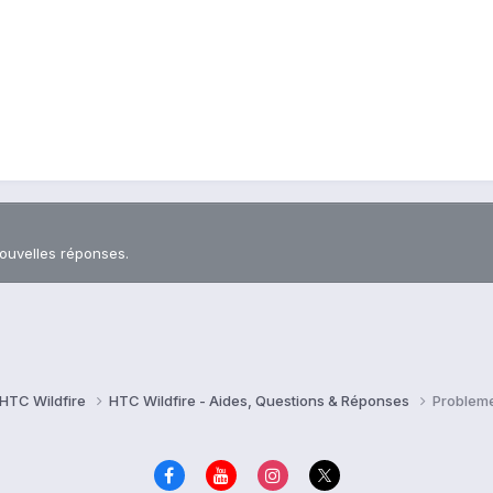
nouvelles réponses.
HTC Wildfire
HTC Wildfire - Aides, Questions & Réponses
Problem