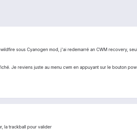
on wildfire sous Cyanogen mod, j'ai redemarré an CWM recovery, seul
fiché. Je reviens juste au menu cwm en appuyant sur le bouton power
, la trackball pour valider