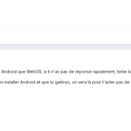
plus Android que WebOS, si ti n'as pas de réponse rapidement, tente 
tes installer Android et que tu galères, on sera là pour t'aider pas de 