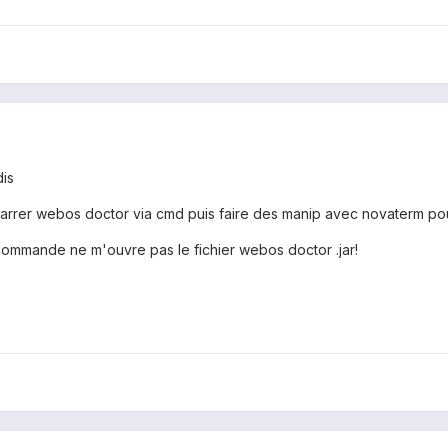
dis
arrer webos doctor via cmd puis faire des manip avec novaterm pou
commande ne m'ouvre pas le fichier webos doctor .jar!