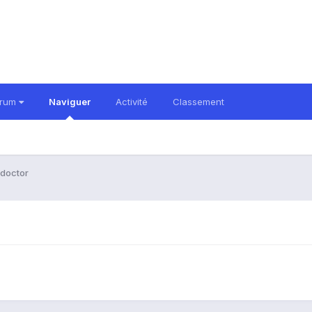
orum
Naviguer
Activité
Classement
doctor