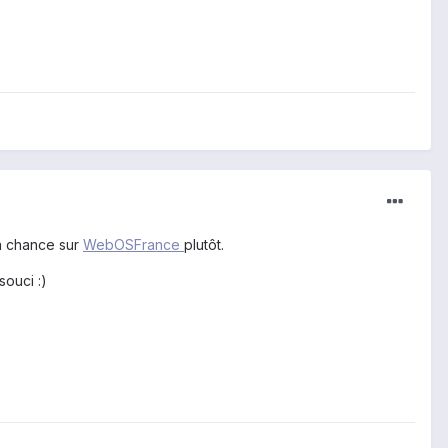
ta chance sur
WebOSFrance
plutôt.
souci :)