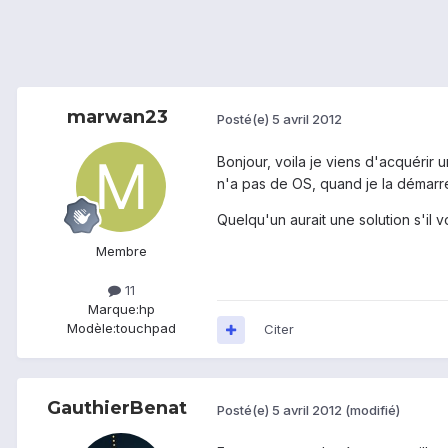
marwan23
Posté(e)
5 avril 2012
Bonjour, voila je viens d'acquérir 
n'a pas de OS, quand je la démarre
Quelqu'un aurait une solution s'il vo
Membre
11
Marque:
hp
Modèle:
touchpad
Citer
GauthierBenat
Posté(e)
5 avril 2012
(modifié)