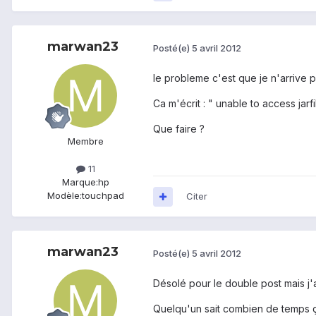
marwan23
Posté(e)
5 avril 2012
le probleme c'est que je n'arrive
Ca m'écrit : " unable to access jar
Que faire ?
Membre
11
Marque:
hp
Modèle:
touchpad
Citer
marwan23
Posté(e)
5 avril 2012
Désolé pour le double post mais j'a
Quelqu'un sait combien de temps ç