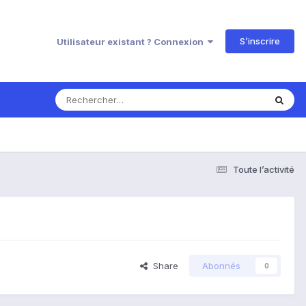
S’inscrire
Utilisateur existant ? Connexion
Toute l’activité
Share
Abonnés
0