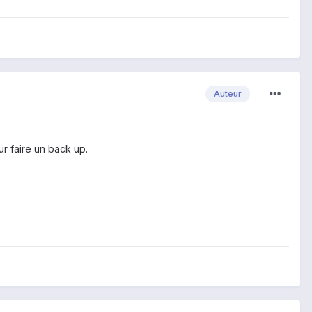
Auteur
r faire un back up.