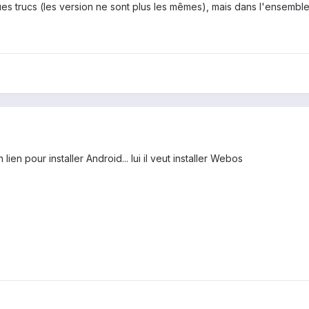
ues trucs (les version ne sont plus les mêmes), mais dans l'ensemble, 
ien pour installer Android... lui il veut installer Webos