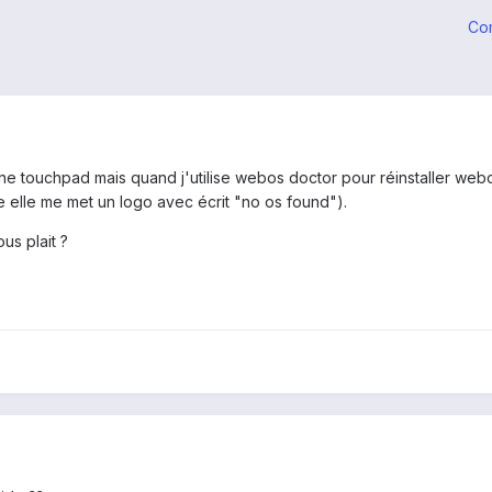
Co
une touchpad mais quand j'utilise webos doctor pour réinstaller webo
 elle me met un logo avec écrit "no os found").
us plait ?