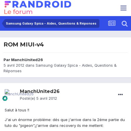
Samsung Galaxy Spica - Aides, Questions & Réponses
ROM MIUI-v4
Par
ManchUnited26
5 avril 2012
dans
Samsung Galaxy Spica - Aides, Questions &
Réponses
ManchUnited26
Posté(e)
5 avril 2012
Salut à tous !!
J'ai un énorme probléme: dés que j'arrive dans la 2éme partie du
tuto du "pigeon",j'arrive dans recovery ils me mettent: