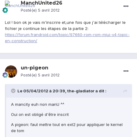
ManchUnited26
Posté(e)
5 avril 2012
Lol ! bon ok je vais m'inscrire et,une fois que j'ai télécharger le
fichier je continue les étapes de la partie 2:
https://forum.frandroid.com/topic/97660-rom-rom-miui-v4-topic-
en-construction/
un-pigeon
Posté(e)
5 avril 2012
Le 05/04/2012 à 20:39, the-gladiator a dit :
A mancity euh non manU ^^
Oui on est obligé d'être inscrit
A pigeon: faut mettre tout en ext2 pour appliquer le kernel
de tom