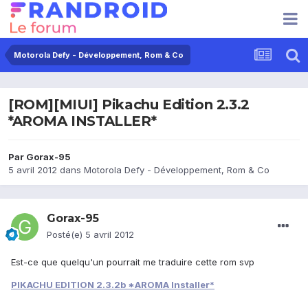
Motorola Defy - Développement, Rom & Co
[ROM][MIUI] Pikachu Edition 2.3.2
*AROMA INSTALLER*
Par
Gorax-95
5 avril 2012
dans
Motorola Defy - Développement, Rom & Co
Gorax-95
Posté(e)
5 avril 2012
Est-ce que quelqu'un pourrait me traduire cette rom svp
PIKACHU EDITION 2.3.2b *AROMA Installer*