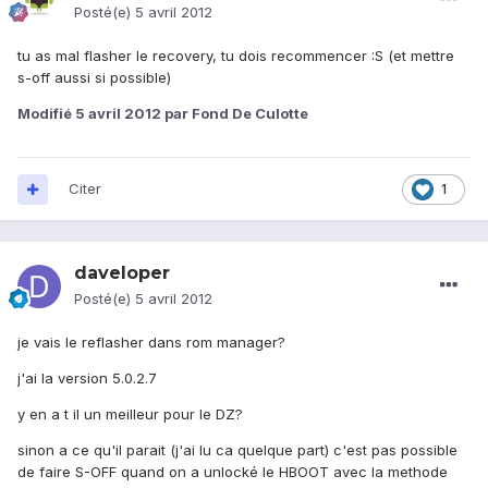
Posté(e)
5 avril 2012
tu as mal flasher le recovery, tu dois recommencer :S (et mettre
s-off aussi si possible)
Modifié
5 avril 2012
par Fond De Culotte
Citer
1
daveloper
Posté(e)
5 avril 2012
je vais le reflasher dans rom manager?
j'ai la version 5.0.2.7
y en a t il un meilleur pour le DZ?
sinon a ce qu'il parait (j'ai lu ca quelque part) c'est pas possible
de faire S-OFF quand on a unlocké le HBOOT avec la methode