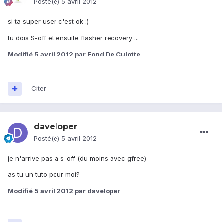
Posté(e)
5 avril 2012
si ta super user c'est ok :)
tu dois S-off et ensuite flasher recovery ...
Modifié
5 avril 2012
par Fond De Culotte
Citer
daveloper
Posté(e)
5 avril 2012
je n'arrive pas a s-off (du moins avec gfree)
as tu un tuto pour moi?
Modifié
5 avril 2012
par daveloper