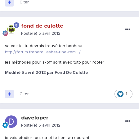
Citer
fond de culotte
Posté(e)
5 avril 2012
va voir ici tu devrais trouvé ton bonheur
http://forum.frandro...asher-une-rom…/
les méthodes pour s-off sont avec tuto pour rooter
Modifié
5 avril 2012
par Fond De Culotte
Citer
1
daveloper
Posté(e)
5 avril 2012
je vais etudier tout ca et te tient au courant