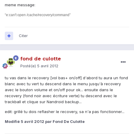
meme message:
“e:can't open /cache/recovery/command”
Citer
fond de culotte
Posté(e)
5 avril 2012
tu vas dans le recovery [vol bas+ on/off] d'abord tu aura un fond
blanc avec tu vert tu descend dans le menu jusqu'à recovery
avec le bouton volume et on/off pour ok... ensuite dans le
recovery (fond noir avec écriture verte) tu descend avec le
trackball et clique sur Nandroid backup...
edit: grillé tu dois reflasher le recovery, sa n'a pas fonctionner...
Modifié
5 avril 2012
par Fond De Culotte