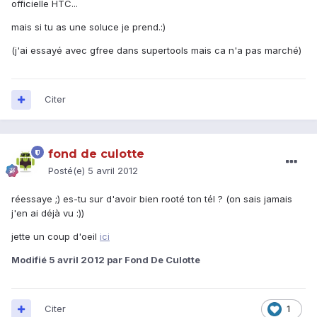
officielle HTC...
mais si tu as une soluce je prend.:)
(j'ai essayé avec gfree dans supertools mais ca n'a pas marché)
Citer
fond de culotte
Posté(e)
5 avril 2012
réessaye ;) es-tu sur d'avoir bien rooté ton tél ? (on sais jamais
j'en ai déjà vu :))
jette un coup d'oeil
ici
Modifié
5 avril 2012
par Fond De Culotte
Citer
1