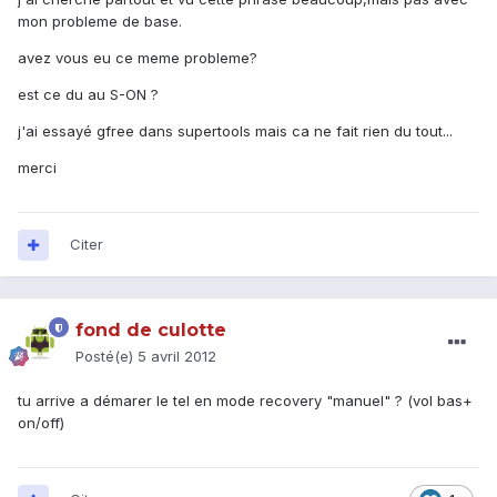
mon probleme de base.
avez vous eu ce meme probleme?
est ce du au S-ON ?
j'ai essayé gfree dans supertools mais ca ne fait rien du tout...
merci
Citer
fond de culotte
Posté(e)
5 avril 2012
tu arrive a démarer le tel en mode recovery "manuel" ? (vol bas+
on/off)