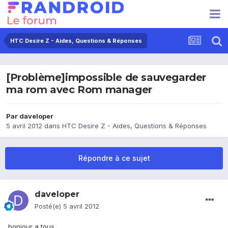
HTC Desire Z - Aides, Questions & Réponses
[Problème]impossible de sauvegarder
ma rom avec Rom manager
Par
daveloper
5 avril 2012
dans
HTC Desire Z - Aides, Questions & Réponses
Répondre à ce sujet
daveloper
Posté(e)
5 avril 2012
bonjour a tous