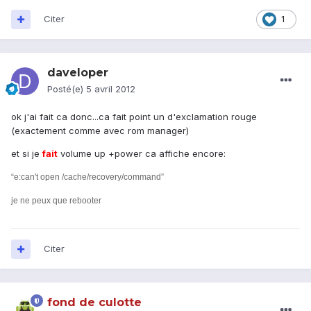
Citer
1
daveloper
Posté(e)
5 avril 2012
ok j'ai fait ca donc...ca fait point un d'exclamation rouge
(exactement comme avec rom manager)
et si je
fait
volume up +power ca affiche encore:
“e:can't open /cache/recovery/command”
je ne peux que rebooter
Citer
fond de culotte