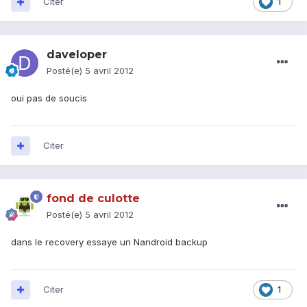
Citer
1
daveloper
Posté(e)
5 avril 2012
oui pas de soucis
Citer
fond de culotte
Posté(e)
5 avril 2012
dans le recovery essaye un Nandroid backup
Citer
1