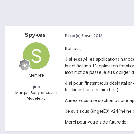
Spykes
Posté(e)
6 avril 2012
Bonjour,
J'ai essayé les applications handce
la notification. L'application fonc
mon mot de passe je suis obliger de
Membre
J'ai pour l'instant tous désinstalle
8
le skin est un peu moche :( .
Marque:
Sony ericsson
Modèle:
x8
Auriez vous une solution,ou une ap
Je suis sous GingerDX v24(même pro
Merci pour votre aide future :lol: