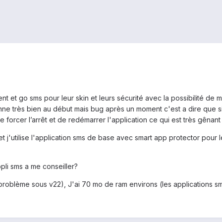
nt et go sms pour leur skin et leurs sécurité avec la possibilité d
tionne très bien au début mais bug après un moment c'est a dire que si
 forcer l’arrêt et de redémarrer l'application ce qui est très gênant
r et j'utilise l'application sms de base avec smart app protector pour l
pli sms a me conseiller?
blème sous v22), J'ai 70 mo de ram environs (les applications sms so