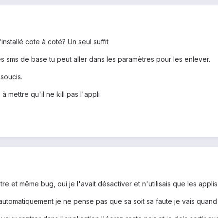
stallé cote à coté? Un seul suffit
es sms de base tu peut aller dans les paramètres pour les enlever.
soucis.
à mettre qu'il ne kill pas l'appli
re et même bug, oui je l'avait désactiver et n'utilisais que les applis
rien automatiquement je ne pense pas que sa soit sa faute je vais quand