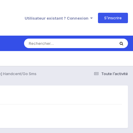
S’inscrire
Utilisateur existant ? Connexion
e] Handcent/Go Sms
Toute l’activité