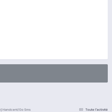
e] Handcent/Go Sms
Toute l’activité