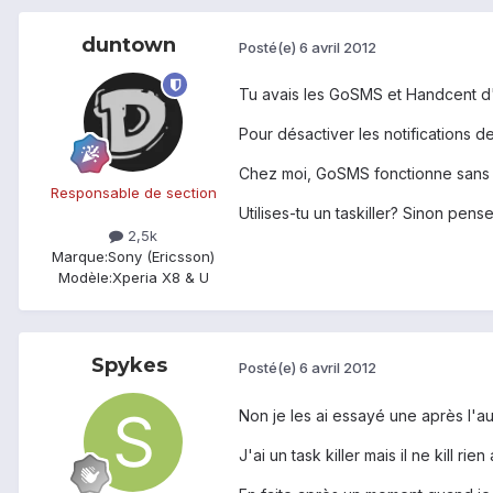
duntown
Posté(e)
6 avril 2012
Tu avais les GoSMS et Handcent d'in
Pour désactiver les notifications d
Chez moi, GoSMS fonctionne sans 
Responsable de section
Utilises-tu un taskiller? Sinon pense 
2,5k
Marque:
Sony (Ericsson)
Modèle:
Xperia X8 & U
Spykes
Posté(e)
6 avril 2012
Non je les ai essayé une après l'aut
J'ai un task killer mais il ne kill 