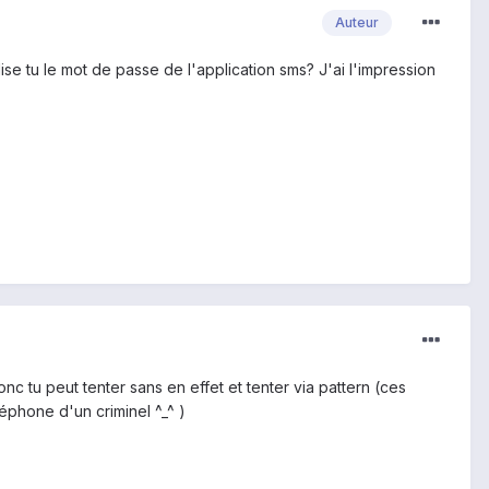
Auteur
se tu le mot de passe de l'application sms? J'ai l'impression
onc tu peut tenter sans en effet et tenter via pattern (ces
léphone d'un criminel ^_^ )