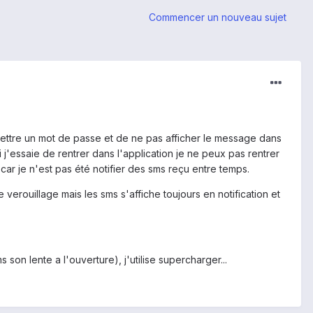
Commencer un nouveau sujet
e mettre un mot de passe et de ne pas afficher le message dans
 j'essaie de rentrer dans l'application je ne peux pas rentrer
 car je n'est pas été notifier des sms reçu entre temps.
e verouillage mais les sms s'affiche toujours en notification et
n lente a l'ouverture), j'utilise supercharger...