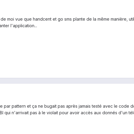
t de moi vue que handcent et go sms plante de la même manière, utili
nter l'application...
age par pattern et ça ne bugait pas après jamais testé avec le code d
 qui n'arrivait pas à le violait pour avoir accès aux donnés d'un té