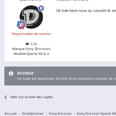
Ok bah tiens nous au courant et si
Responsable de section
2,5k
Marque:
Sony (Ericsson)
Modèle:
Xperia X8 & U
Archivé
Ce sujet est désormais archivé et ne peut plus recevoir de 
Aller sur la liste des sujets
Accueil
Smartphones
Sony Ericsson
Sony Ericsson Xperia X