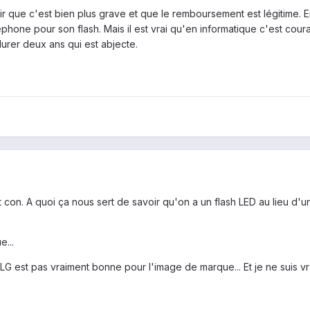
air que c'est bien plus grave et que le remboursement est légitime. 
éphone pour son flash. Mais il est vrai qu'en informatique c'est cou
 durer deux ans qui est abjecte.
 con. A quoi ça nous sert de savoir qu'on a un flash LED au lieu d'
...
G est pas vraiment bonne pour l'image de marque... Et je ne suis vr