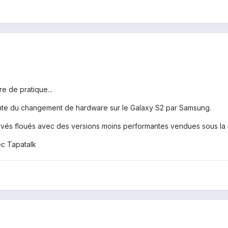
e de pratique...
récente du changement de hardware sur le Galaxy S2 par Samsung.
ouvés floués avec des versions moins performantes vendues sous l
c Tapatalk