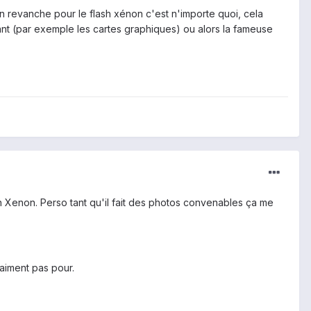
En revanche pour le flash xénon c'est n'importe quoi, cela
rant (par exemple les cartes graphiques) ou alors la fameuse
un Xenon. Perso tant qu'il fait des photos convenables ça me
aiment pas pour.