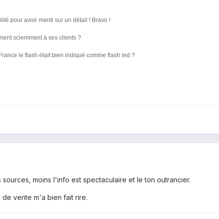
té pour avoir menti sur un détail ! Bravo !
ent sciemment à ses clients ?
France le flash était bien indiqué comme flash led ?
ources, moins l'info est spectaculaire et le ton outrancier.
e vente m'a bien fait rire.