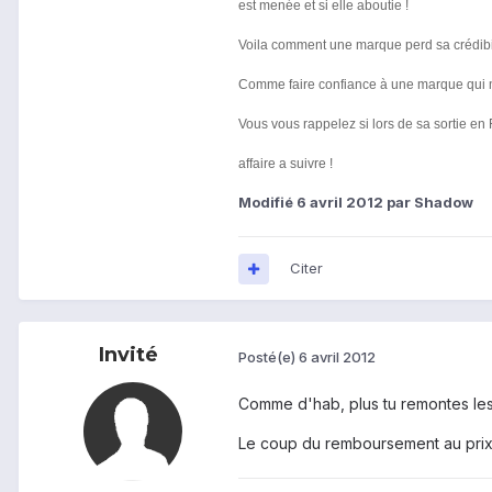
est menée et si elle aboutie !
Voila comment une marque perd sa crédibili
Comme faire confiance à une marque qui m
Vous vous rappelez si lors de sa sortie en 
affaire a suivre !
Modifié
6 avril 2012
par Shadow
Citer
Invité
Posté(e)
6 avril 2012
Comme d'hab, plus tu remontes les s
Le coup du remboursement au prix d