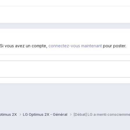
. Si vous avez un compte,
connectez-vous maintenant
pour poster.
ptimus 2X
LG Optimus 2X - Général
[Débat] LG a menti consciemmen