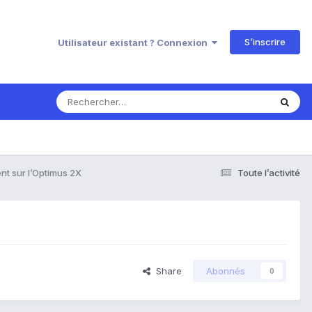
S’inscrire
Utilisateur existant ? Connexion
t sur l’Optimus 2X
Toute l’activité
Share
Abonnés
0