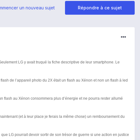
mmencer un nouveau sujet
Répondre à ce sujet
Seulement LG y avait truqué la fiche descriptive de leur smartphone. Le
flash de l’appareil photo du 2X était un flash au Xénon et non un flash à led
ie un flash au Xénon consommera plus d’énergie et ne pourra rester allumé
maintenant (et à leur place je ferais la même chose) un remboursement du
ue LG pourrait devoir sortir de son trésor de guerre si une action en justice