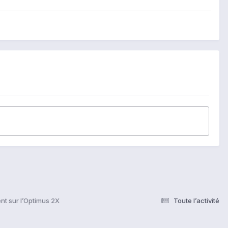
t sur l’Optimus 2X
Toute l’activité