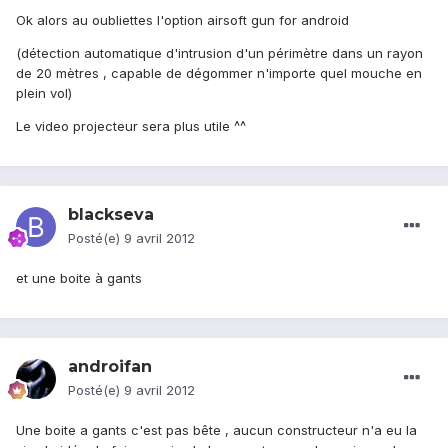
Ok alors au oubliettes l'option airsoft gun for android
(détection automatique d'intrusion d'un périmètre dans un rayon
de 20 mètres , capable de dégommer n'importe quel mouche en
plein vol)
Le video projecteur sera plus utile ^^
blackseva
Posté(e)
9 avril 2012
et une boite à gants
androifan
Posté(e)
9 avril 2012
Une boite a gants c'est pas bête , aucun constructeur n'a eu la