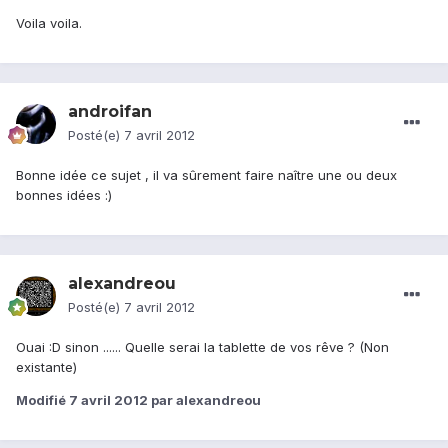
Voila voila.
androifan
Posté(e)
7 avril 2012
Bonne idée ce sujet , il va sûrement faire naître une ou deux
bonnes idées :)
alexandreou
Posté(e)
7 avril 2012
Ouai :D sinon ...... Quelle serai la tablette de vos rêve ? (Non
existante)
Modifié
7 avril 2012
par alexandreou