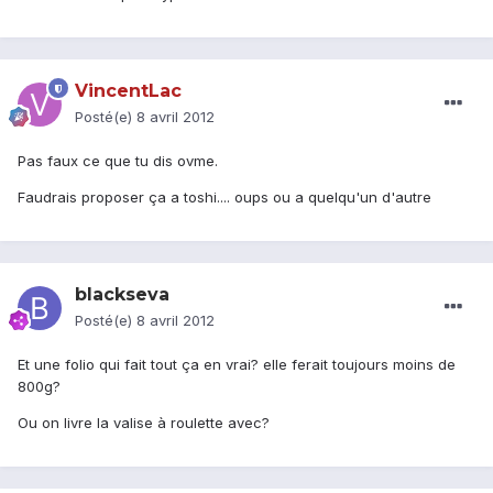
VincentLac
Posté(e)
8 avril 2012
Pas faux ce que tu dis ovme.
Faudrais proposer ça a toshi.... oups ou a quelqu'un d'autre
blackseva
Posté(e)
8 avril 2012
Et une folio qui fait tout ça en vrai? elle ferait toujours moins de
800g?
Ou on livre la valise à roulette avec?