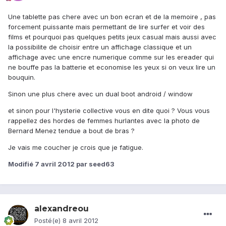
Une tablette pas chere avec un bon ecran et de la memoire , pas
forcement puissante mais permettant de lire surfer et voir des
films et pourquoi pas quelques petits jeux casual mais aussi avec
la possibilite de choisir entre un affichage classique et un
affichage avec une encre numerique comme sur les ereader qui
ne bouffe pas la batterie et economise les yeux si on veux lire un
bouquin.
Sinon une plus chere avec un dual boot android / window
et sinon pour l'hysterie collective vous en dite quoi ? Vous vous
rappellez des hordes de femmes hurlantes avec la photo de
Bernard Menez tendue a bout de bras ?
Je vais me coucher je crois que je fatigue.
Modifié
7 avril 2012
par seed63
alexandreou
Posté(e)
8 avril 2012