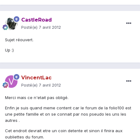
CastleRoad
Posté(e)
7 avril 2012
Sujet réouvert.
Up :)
VincentLac
Posté(e)
7 avril 2012
Merci mais ce n'etait pas obligé.
Enfin je suis quand meme content car le forum de la folio100 est
une petite famille et on se connait par nos pseudo les uns les
autres .
Cet endroit devrait etre un coin detente et sinon il finira aux
oubliettes du forum.