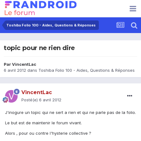
Toshiba Folio 100 - Aides, Questions & Réponses
topic pour ne rien dire
Par
VincentLac
6 avril 2012
dans
Toshiba Folio 100 - Aides, Questions & Réponses
VincentLac
Posté(e)
6 avril 2012
J'inogure un topic qui ne sert a rien et qui ne parle pas de la folio.
Le but est de maintenir le forum vivant.
Alors , pour ou contre l'hysterie collective ?