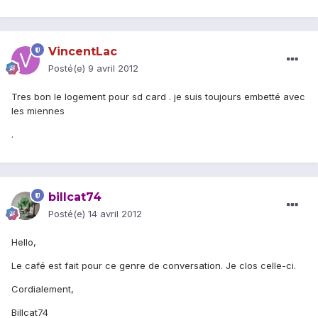
VincentLac
Posté(e)
9 avril 2012
Tres bon le logement pour sd card . je suis toujours embetté avec
les miennes
.
billcat74
Posté(e)
14 avril 2012
Hello,
Le café est fait pour ce genre de conversation. Je clos celle-ci.
Cordialement,
Billcat74