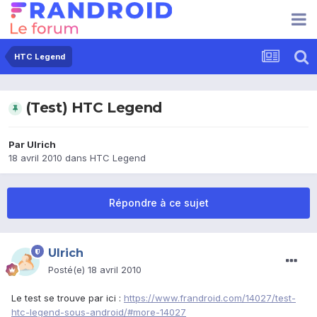
HTC Legend
(Test) HTC Legend
Par
Ulrich
18 avril 2010
dans
HTC Legend
Répondre à ce sujet
Ulrich
Posté(e)
18 avril 2010
Le test se trouve par ici :
https://www.frandroid.com/14027/test-
htc-legend-sous-android/#more-14027