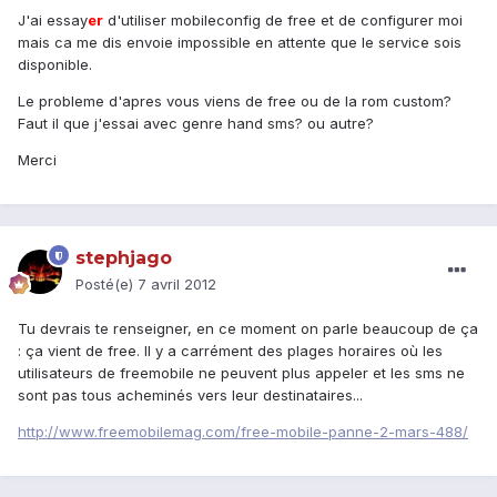
J'ai essay
er
d'utiliser mobileconfig de free et de configurer moi
mais ca me dis envoie impossible en attente que le service sois
disponible.
Le probleme d'apres vous viens de free ou de la rom custom?
Faut il que j'essai avec genre hand sms? ou autre?
Merci
stephjago
Posté(e)
7 avril 2012
Tu devrais te renseigner, en ce moment on parle beaucoup de ça
: ça vient de free. Il y a carrément des plages horaires où les
utilisateurs de freemobile ne peuvent plus appeler et les sms ne
sont pas tous acheminés vers leur destinataires...
http://www.freemobilemag.com/free-mobile-panne-2-mars-488/