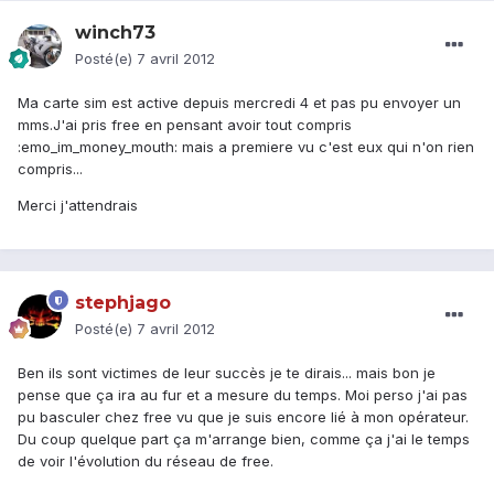
winch73
Posté(e)
7 avril 2012
Ma carte sim est active depuis mercredi 4 et pas pu envoyer un
mms.J'ai pris free en pensant avoir tout compris
:emo_im_money_mouth: mais a premiere vu c'est eux qui n'on rien
compris...
Merci j'attendrais
stephjago
Posté(e)
7 avril 2012
Ben ils sont victimes de leur succès je te dirais... mais bon je
pense que ça ira au fur et a mesure du temps. Moi perso j'ai pas
pu basculer chez free vu que je suis encore lié à mon opérateur.
Du coup quelque part ça m'arrange bien, comme ça j'ai le temps
de voir l'évolution du réseau de free.