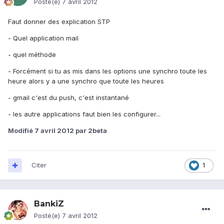
Posté(e)
7 avril 2012
Faut donner des explication STP
- Quel application mail
- quel méthode
- Forcément si tu as mis dans les options une synchro toute les
heure alors y a une synchro que toute les heures
- gmail c'est du push, c'est instantané
- les autre applications faut bien les configurer...
Modifié
7 avril 2012
par 2beta
Citer
1
BankiZ
Posté(e)
7 avril 2012