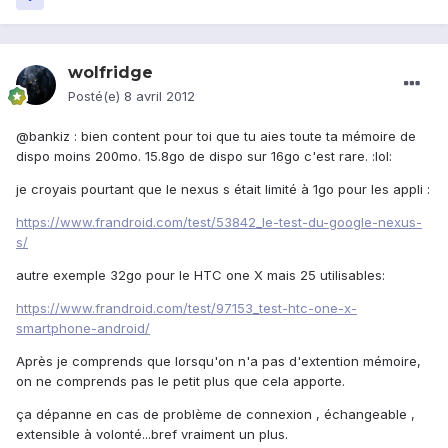
wolfridge
Posté(e)
8 avril 2012
@bankiz : bien content pour toi que tu aies toute ta mémoire de
dispo moins 200mo. 15.8go de dispo sur 16go c'est rare. :lol:
je croyais pourtant que le nexus s était limité à 1go pour les appli :
https://www.frandroid.com/test/53842_le-test-du-google-nexus-
s/
autre exemple 32go pour le HTC one X mais 25 utilisables:
https://www.frandroid.com/test/97153_test-htc-one-x-
smartphone-android/
Après je comprends que lorsqu'on n'a pas d'extention mémoire,
on ne comprends pas le petit plus que cela apporte.
ça dépanne en cas de problème de connexion , échangeable ,
extensible à volonté...bref vraiment un plus.