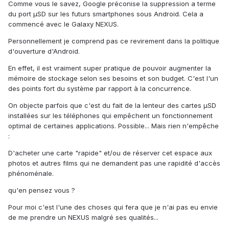
Comme vous le savez, Google préconise la suppression a terme
du port µSD sur les futurs smartphones sous Android. Cela a
commencé avec le Galaxy NEXUS.
Personnellement je comprend pas ce revirement dans la politique
d'ouverture d'Android.
En effet, il est vraiment super pratique de pouvoir augmenter la
mémoire de stockage selon ses besoins et son budget. C'est l'un
des points fort du système par rapport à la concurrence.
On objecte parfois que c'est du fait de la lenteur des cartes µSD
installées sur les téléphones qui empêchent un fonctionnement
optimal de certaines applications. Possible... Mais rien n'empêche
:
D'acheter une carte "rapide" et/ou de réserver cet espace aux
photos et autres films qui ne demandent pas une rapidité d'accès
phénoménale.
qu'en pensez vous ?
Pour moi c'est l'une des choses qui fera que je n'ai pas eu envie
de me prendre un NEXUS malgré ses qualités...