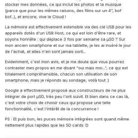
stocker mes données, ce qui inclut les photos et la musique
(parce que pour les mêmes raisons, des films sur un 4", bof
bof...), et encore, vive le Cloud !
La mémoire est effectivement extensible via des clé USB pour les
appareils dotés d'un USB Host, ce qui est loin d'être rare, et
soyons honnête : qui déplace 3 fois par semaine sa µSD ? Sur
mon ancien smartphone et sur ma tablette, je les ai inséré le jour
de l'achat, et elles n'en sont jamais sorti...
Evidemment, c'est mon avis, et je me doute que vous pourrez
contraster mes propos en me disant "oui mais moi...", ce qui est
totalement compréhensible, chacun son utilisation de son
smartphone, mais je réponds au sondage, voilà tout :)
Google a effectivement proposé aux constructeurs de ne plus
intégrer de port µSD, très peu l'ont suivit. Et bien dans ce cas là,
c'est votre choix de choisir ceux qui propose une telle
fonctionnalité, c'est l'intérêt de la concurrence !
PS : Et puis bon, les puces mémoire intégrées sont quand même
nettement plus rapides que les SD cards :D