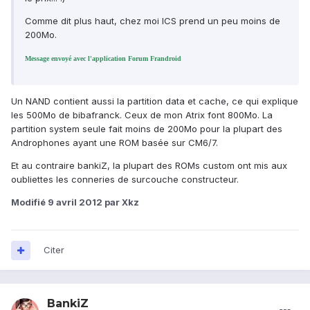
Comme dit plus haut, chez moi ICS prend un peu moins de
200Mo.
Message envoyé avec l'application Forum Frandroid
Un NAND contient aussi la partition data et cache, ce qui explique
les 500Mo de bibafranck. Ceux de mon Atrix font 800Mo. La
partition system seule fait moins de 200Mo pour la plupart des
Androphones ayant une ROM basée sur CM6/7.
Et au contraire bankiZ, la plupart des ROMs custom ont mis aux
oubliettes les conneries de surcouche constructeur.
Modifié
9 avril 2012
par Xkz
Citer
BankiZ