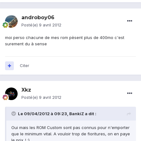
androboy06
Posté(e)
9 avril 2012
moi perso chacune de mes rom pèsent plus de 400mo c'est
surement du à sense
Citer
Xkz
Posté(e)
9 avril 2012
Le 09/04/2012 à 09:23, BankiZ a dit :
Oui mais les ROM Custom sont pas connus pour n'emporter
que le minimum vital. A vouloir trop de fioritures, on en paye
le prix..! :)