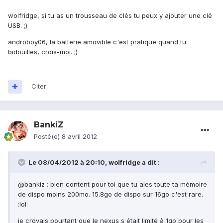
wolfridge, si tu as un trousseau de clés tu peux y ajouter une clé
USB. ;)
androboy06, la batterie amovible c'est pratique quand tu
bidouilles, crois-moi. ;)
Citer
BankiZ
Posté(e)
8 avril 2012
Le 08/04/2012 à 20:10, wolfridge a dit :
@bankiz : bien content pour toi que tu aies toute ta mémoire
de dispo moins 200mo. 15.8go de dispo sur 16go c'est rare.
:lol:
je croyais pourtant que le nexus s était limité à 1go pour les