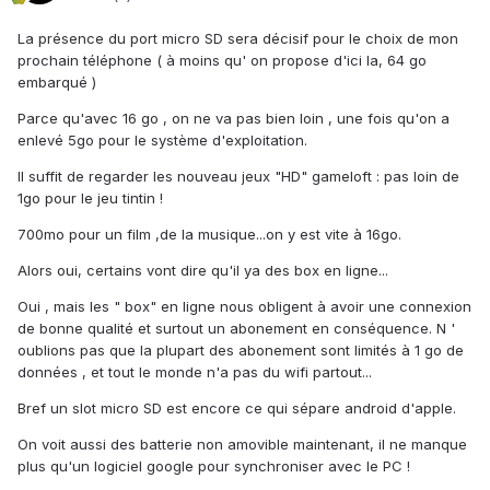
La présence du port micro SD sera décisif pour le choix de mon
prochain téléphone ( à moins qu' on propose d'ici la, 64 go
embarqué )
Parce qu'avec 16 go , on ne va pas bien loin , une fois qu'on a
enlevé 5go pour le système d'exploitation.
Il suffit de regarder les nouveau jeux "HD" gameloft : pas loin de
1go pour le jeu tintin !
700mo pour un film ,de la musique...on y est vite à 16go.
Alors oui, certains vont dire qu'il ya des box en ligne...
Oui , mais les " box" en ligne nous obligent à avoir une connexion
de bonne qualité et surtout un abonement en conséquence. N '
oublions pas que la plupart des abonement sont limités à 1 go de
données , et tout le monde n'a pas du wifi partout...
Bref un slot micro SD est encore ce qui sépare android d'apple.
On voit aussi des batterie non amovible maintenant, il ne manque
plus qu'un logiciel google pour synchroniser avec le PC !