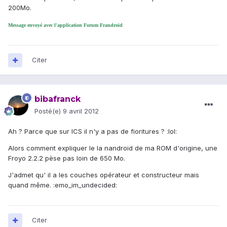
200Mo.
Message envoyé avec l'application Forum Frandroid
Citer
bibafranck
Posté(e)
9 avril 2012
Ah ? Parce que sur ICS il n'y a pas de fioritures ? :lol:
Alors comment expliquer le la nandroid de ma ROM d'origine, une
Froyo 2.2.2 pèse pas loin de 650 Mo.
J'admet qu' il a les couches opérateur et constructeur mais
quand même. :emo_im_undecided:
Citer