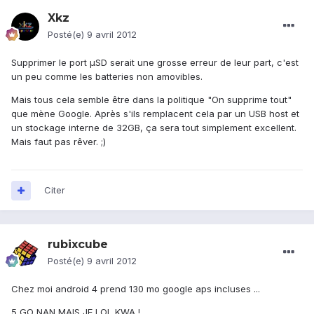
Xkz
Posté(e)
9 avril 2012
Supprimer le port µSD serait une grosse erreur de leur part, c'est
un peu comme les batteries non amovibles.
Mais tous cela semble être dans la politique "On supprime tout"
que mène Google. Après s'ils remplacent cela par un USB host et
un stockage interne de 32GB, ça sera tout simplement excellent.
Mais faut pas rêver. ;)
Citer
rubixcube
Posté(e)
9 avril 2012
Chez moi android 4 prend 130 mo google aps incluses ...
5 GO NAN MAIS JE LOL KWA !