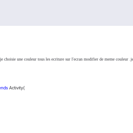
 choisie une couleur tous les ecriture sur l'ecran modifier de meme couleur .je 
ends
Activity{