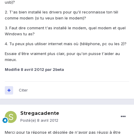
usb)?
2. T'as bien installé les drivers pour qu'il reconnaisse ton tél
comme modem (si tu veux bien le modem)?
3. Faut dire comment t'as installé le modem, quel modem et quel
Windows tu as?
4. Tu peux plus utiliser internet mais où (téléphone, pc ou les 2)?
Essaie d'être vraiment plus clair, pour qu'on puisse t'aider au
mieux.
Modifié
8 avril 2012
par 2beta
Citer
Stregacadente
Posté(e)
8 avril 2012
Merci pour ta réponse et désolée de n'avoir pas réussi à être