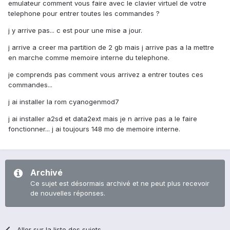
emulateur comment vous faire avec le clavier virtuel de votre
telephone pour entrer toutes les commandes ?
j y arrive pas... c est pour une mise a jour.
j arrive a creer ma partition de 2 gb mais j arrive pas a la mettre
en marche comme memoire interne du telephone.
je comprends pas comment vous arrivez a entrer toutes ces
commandes...
j ai installer la rom cyanogenmod7
j ai installer a2sd et data2ext mais je n arrive pas a le faire
fonctionner... j ai toujours 148 mo de memoire interne.
Archivé
Ce sujet est désormais archivé et ne peut plus recevoir
de nouvelles réponses.
Aller sur la liste des sujets