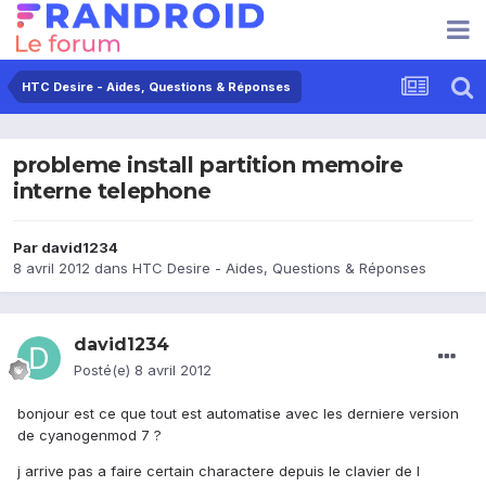
HTC Desire - Aides, Questions & Réponses
probleme install partition memoire
interne telephone
Par
david1234
8 avril 2012
dans
HTC Desire - Aides, Questions & Réponses
david1234
Posté(e)
8 avril 2012
bonjour est ce que tout est automatise avec les derniere version
de cyanogenmod 7 ?
j arrive pas a faire certain charactere depuis le clavier de l