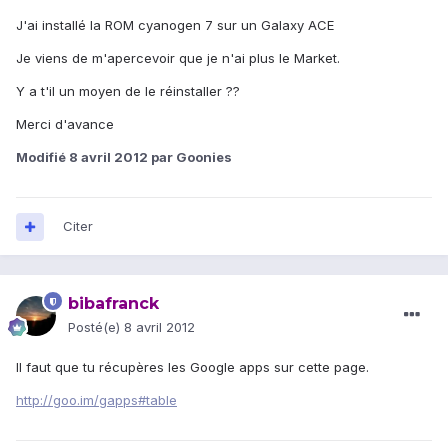
J'ai installé la ROM cyanogen 7 sur un Galaxy ACE
Je viens de m'apercevoir que je n'ai plus le Market.
Y a t'il un moyen de le réinstaller ??
Merci d'avance
Modifié
8 avril 2012
par Goonies
Citer
bibafranck
Posté(e)
8 avril 2012
Il faut que tu récupères les Google apps sur cette page.
http://goo.im/gapps#table