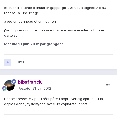
et quand je tente d'installer gapps-gb-20110828-signed.zip au
reboot j'ai une image:
avec un panneau et un ! et rien
j'ai l'impression que mon ace n'arrive pas a monter la bonne
carte sd!
Modifié
21 juin 2012
par grangeon
Citer
bibafranck
Posté(e)
21 juin 2012
Décompresse le zip, tu récupère l'appli "vendig.apk" et tu la
copies dans /system/app avec un explorateur root.