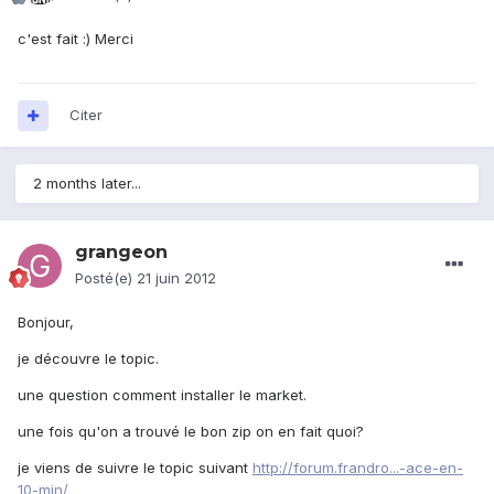
c'est fait :) Merci
Citer
2 months later...
grangeon
Posté(e)
21 juin 2012
Bonjour,
je découvre le topic.
une question comment installer le market.
une fois qu'on a trouvé le bon zip on en fait quoi?
je viens de suivre le topic suivant
http://forum.frandro...-ace-en-
10-min/