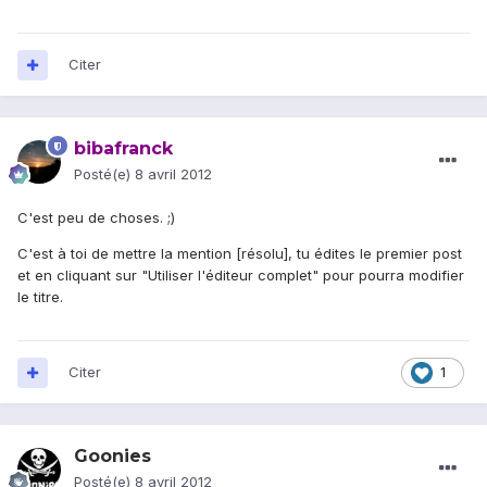
Citer
bibafranck
Posté(e)
8 avril 2012
C'est peu de choses. ;)
C'est à toi de mettre la mention [résolu], tu édites le premier post
et en cliquant sur "Utiliser l'éditeur complet" pour pourra modifier
le titre.
Citer
1
Goonies
Posté(e)
8 avril 2012