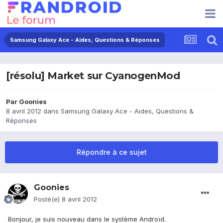
Samsung Galaxy Ace - Aides, Questions & Réponses
[résolu] Market sur CyanogenMod
Par
Goonies
8 avril 2012
dans
Samsung Galaxy Ace - Aides, Questions &
Réponses
Répondre à ce sujet
Goonies
Posté(e)
8 avril 2012
Bonjour, je suis nouveau dans le système Androïd.