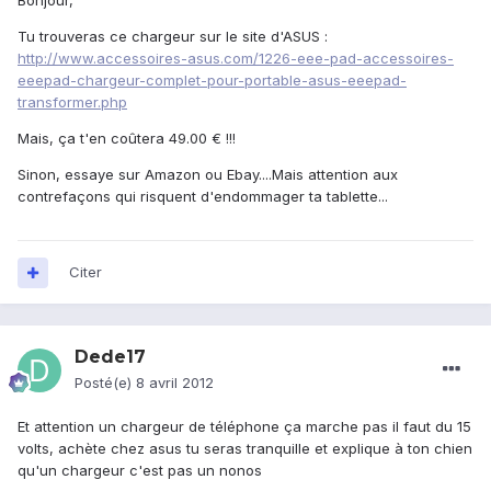
Bonjour,
Tu trouveras ce chargeur sur le site d'ASUS :
http://www.accessoires-asus.com/1226-eee-pad-accessoires-
eeepad-chargeur-complet-pour-portable-asus-eeepad-
transformer.php
Mais, ça t'en coûtera 49.00 € !!!
Sinon, essaye sur Amazon ou Ebay....Mais attention aux
contrefaçons qui risquent d'endommager ta tablette...
Citer
Dede17
Posté(e)
8 avril 2012
Et attention un chargeur de téléphone ça marche pas il faut du 15
volts, achète chez asus tu seras tranquille et explique à ton chien
qu'un chargeur c'est pas un nonos