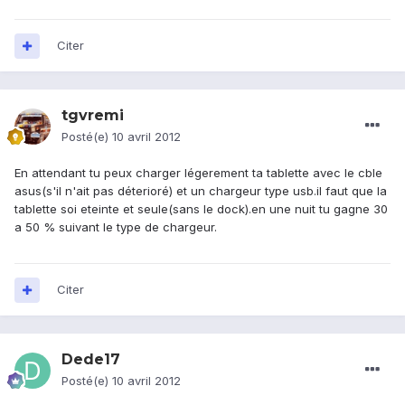
Citer
tgvremi
Posté(e)
10 avril 2012
En attendant tu peux charger légerement ta tablette avec le cble
asus(s'il n'ait pas déterioré) et un chargeur type usb.il faut que la
tablette soi eteinte et seule(sans le dock).en une nuit tu gagne 30
a 50 % suivant le type de chargeur.
Citer
Dede17
Posté(e)
10 avril 2012