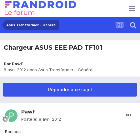
Asus Transformer - Général
Chargeur ASUS EEE PAD TF101
Par
PawF
8 avril 2012
dans
Asus Transformer - Général
Répondre à ce sujet
PawF
Posté(e)
8 avril 2012
Bonjour,