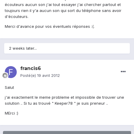
écouteurs aucun son j'ai tout essayer j'ai chercher partout et
toujours rien il y'a aucun son qui sort du téléphone sans avoir
d'écouteurs.
Merci d'avance pour vos éventuels réponses :(.
2 weeks later...
francis6
Posté(e)
19 avril 2012
Salut
j'ai exactement le meme probleme et impossible de trouver une
solution .. Si tu as trouvé " Keeper78 " je suis preneur ..
MErci :)