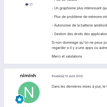
21
- Un graphisme plus intéressant q
- Plus de problème de mémoire inte
- Autonomie de la batterie amélior
- Gestion des droits des applicatio
Si non dommage qu'on ne peux pas 
regarder si il y a une apps ou autr
Merci et salutations
niminh
Posté(e)
12 avril 2012
Dans les dernières mises à jour, le 