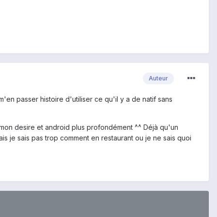
Auteur
n passer histoire d'utiliser ce qu'il y a de natif sans
ler mon desire et android plus profondément ^^ Déjà qu'un
mais je sais pas trop comment en restaurant ou je ne sais quoi