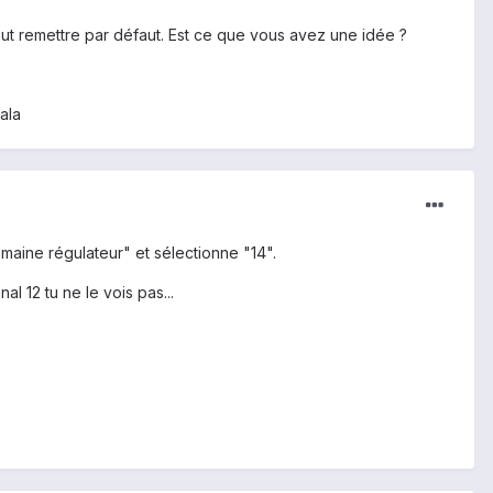
tout remettre par défaut. Est ce que vous avez une idée ?
lala
maine régulateur" et sélectionne "14".
l 12 tu ne le vois pas...