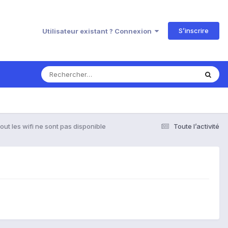
S’inscrire
Utilisateur existant ? Connexion
ut les wifi ne sont pas disponible
Toute l’activité