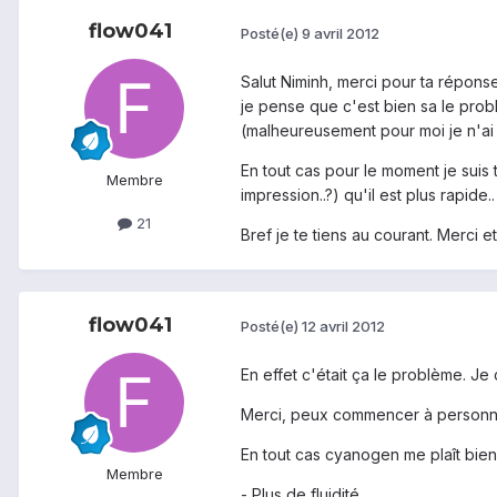
flow041
Posté(e)
9 avril 2012
Salut Niminh, merci pour ta réponse
je pense que c'est bien sa le prob
(malheureusement pour moi je n'ai 
En tout cas pour le moment je suis 
Membre
impression..?) qu'il est plus rapide..
21
Bref je te tiens au courant. Merci 
flow041
Posté(e)
12 avril 2012
En effet c'était ça le problème. Je
Merci, peux commencer à personna
En tout cas cyanogen me plaît bien
Membre
- Plus de fluidité