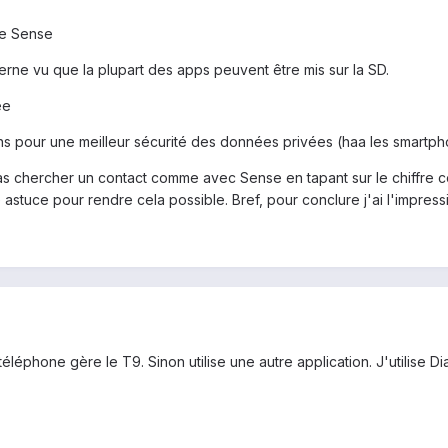
ue Sense
rne vu que la plupart des apps peuvent être mis sur la SD.
ée
ns pour une meilleur sécurité des données privées (haa les smartphon
chercher un contact comme avec Sense en tapant sur le chiffre corr
e astuce pour rendre cela possible. Bref, pour conclure j'ai l'impre
téléphone gère le T9. Sinon utilise une autre application. J'utilise Di