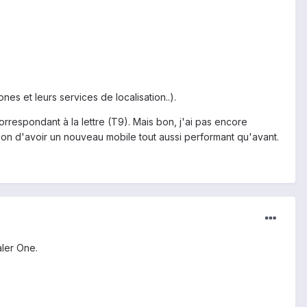
es et leurs services de localisation..).
espondant à la lettre (T9). Mais bon, j'ai pas encore
ssion d'avoir un nouveau mobile tout aussi performant qu'avant.
aler One.