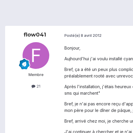
flow041
Posté(e)
8 avril 2012
Bonjour,
Aujhourd'hui j'ai voulu installé c
Bref, ça a été un peux plus compliq
Membre
préalablement rooté avec unrevoc
21
Après l'installation, j'étais heureux
sms qui marchent"
Bref, je n'ai pas encore reçu d'ap
mon père pour le dîner de pâque, j
Bref, arrivé chez moi, je cherche u
J'ai continuer à chercher et je n'ai