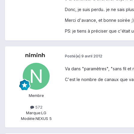
Donc, je suis perdu.. je ne sais pl
Merci d'avance, et bonne soirée ;)
PS: je tiens à préciser que c'était u
niminh
Posté(e)
9 avril 2012
Va dans "paramètres", "sans fil et
C'est le nombre de canaux que va sc
Membre
572
Marque:
LG
Modèle:
NEXUS 5