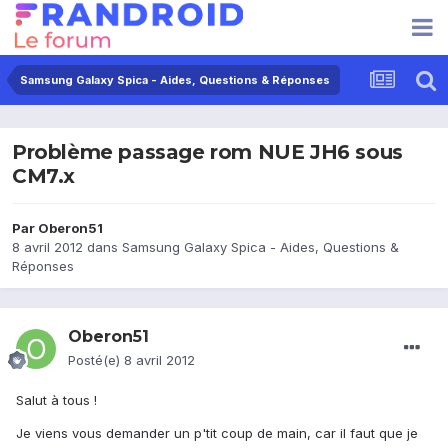
Samsung Galaxy Spica - Aides, Questions & Réponses
Problème passage rom NUE JH6 sous
CM7.x
Par
Oberon51
8 avril 2012
dans
Samsung Galaxy Spica - Aides, Questions &
Réponses
Oberon51
Posté(e)
8 avril 2012
Salut à tous !
Je viens vous demander un p'tit coup de main, car il faut que je