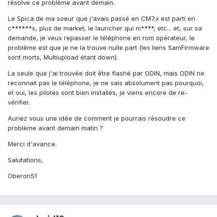
résolve ce problème avant demain.
Le Spica de ma soeur que j'avais passé en CM7.x est parti en
c******s, plus de market, le launcher qui m****, etc... et, sur sa
demande, je veux repasser le téléphone en rom opérateur, le
problème est que je ne la trouve nulle part (les liens SamFirmware
sont morts, Multiupload étant down).
La seule que j'ai trouvée doit être flashé par ODIN, mais ODIN ne
reconnait pas le téléphone, je ne sais absolument pas pourquoi,
et oui, les pilotes sont bien installés, je viens encore de re-
vérifier.
Auriez vous une idée de comment je pourrais résoudre ce
problème avant demain matin ?
Merci d'avance.
Salutations,
Oberon51