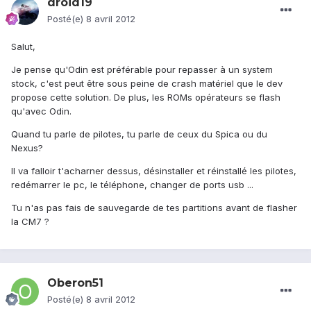
droid19
Posté(e)
8 avril 2012
Salut,
Je pense qu'Odin est préférable pour repasser à un system
stock, c'est peut être sous peine de crash matériel que le dev
propose cette solution. De plus, les ROMs opérateurs se flash
qu'avec Odin.
Quand tu parle de pilotes, tu parle de ceux du Spica ou du
Nexus?
Il va falloir t'acharner dessus, désinstaller et réinstallé les pilotes,
redémarrer le pc, le téléphone, changer de ports usb ...
Tu n'as pas fais de sauvegarde de tes partitions avant de flasher
la CM7 ?
Oberon51
Posté(e)
8 avril 2012