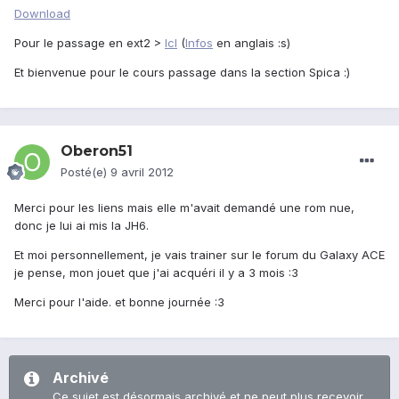
Download
Pour le passage en ext2 >
IcI
(
Infos
en anglais :s)
Et bienvenue pour le cours passage dans la section Spica :)
Oberon51
Posté(e)
9 avril 2012
Merci pour les liens mais elle m'avait demandé une rom nue,
donc je lui ai mis la JH6.
Et moi personnellement, je vais trainer sur le forum du Galaxy ACE
je pense, mon jouet que j'ai acquéri il y a 3 mois :3
Merci pour l'aide. et bonne journée :3
Archivé
Ce sujet est désormais archivé et ne peut plus recevoir