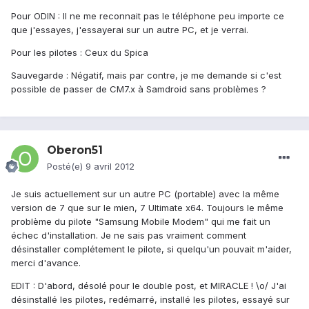
Pour ODIN : Il ne me reconnait pas le téléphone peu importe ce
que j'essayes, j'essayerai sur un autre PC, et je verrai.
Pour les pilotes : Ceux du Spica
Sauvegarde : Négatif, mais par contre, je me demande si c'est
possible de passer de CM7.x à Samdroid sans problèmes ?
Oberon51
Posté(e)
9 avril 2012
Je suis actuellement sur un autre PC (portable) avec la même
version de 7 que sur le mien, 7 Ultimate x64. Toujours le même
problème du pilote "Samsung Mobile Modem" qui me fait un
échec d'installation. Je ne sais pas vraiment comment
désinstaller complétement le pilote, si quelqu'un pouvait m'aider,
merci d'avance.
EDIT : D'abord, désolé pour le double post, et MIRACLE ! \o/ J'ai
désinstallé les pilotes, redémarré, installé les pilotes, essayé sur