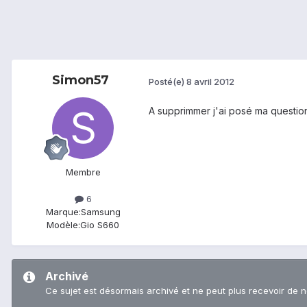
Simon57
Posté(e)
8 avril 2012
A supprimmer j'ai posé ma question 
Membre
6
Marque:
Samsung
Modèle:
Gio S660
Archivé
Ce sujet est désormais archivé et ne peut plus recevoir de 