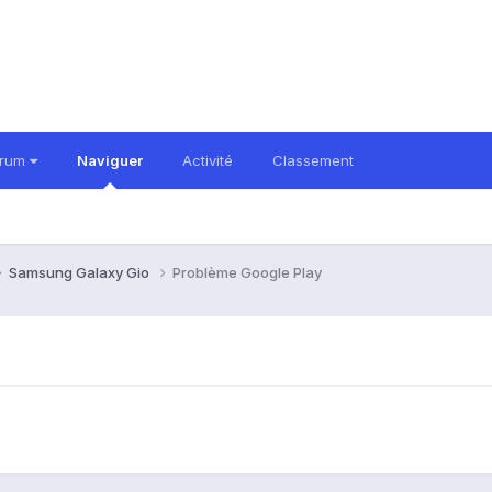
orum
Naviguer
Activité
Classement
Samsung Galaxy Gio
Problème Google Play