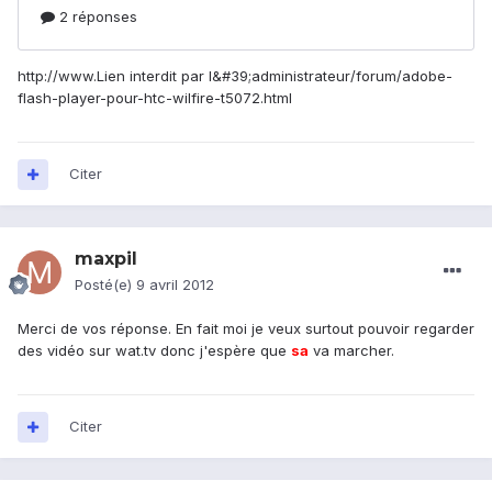
http://www.Lien interdit par l&#39;administrateur/forum/adobe-
flash-player-pour-htc-wilfire-t5072.html
Citer
maxpil
Posté(e)
9 avril 2012
Merci de vos réponse. En fait moi je veux surtout pouvoir regarder
des vidéo sur wat.tv donc j'espère que
sa
va marcher.
Citer