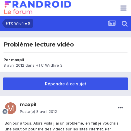
HTC Wildfire S
Problème lecture vidéo
Par
maxpil
8 avril 2012
dans
HTC Wildfire S
Répondre à ce sujet
maxpil
Posté(e)
8 avril 2012
Bonjour a tous. Alors voila j'ai un problème, en fait je voudrais
une solution pour lire des videos sur les sites internet. Par