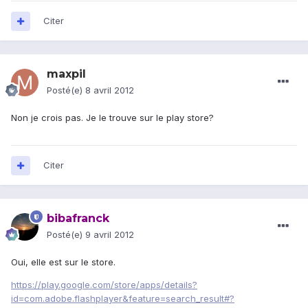
Citer
maxpil
Posté(e)
8 avril 2012
Non je crois pas. Je le trouve sur le play store?
Citer
bibafranck
Posté(e)
9 avril 2012
Oui, elle est sur le store.
https://play.google.com/store/apps/details?
id=com.adobe.flashplayer&feature=search_result#?