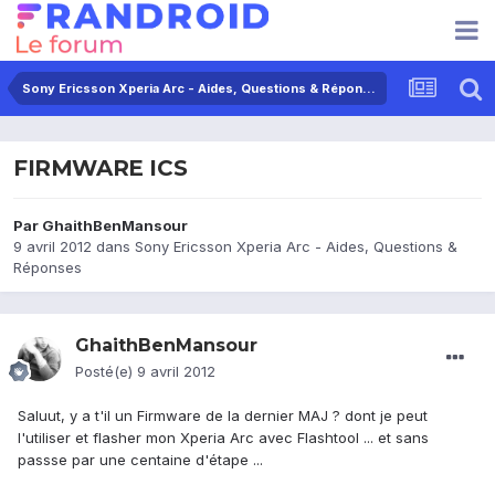
Sony Ericsson Xperia Arc - Aides, Questions & Réponses
FIRMWARE ICS
Par
GhaithBenMansour
9 avril 2012
dans
Sony Ericsson Xperia Arc - Aides, Questions &
Réponses
GhaithBenMansour
Posté(e)
9 avril 2012
Saluut, y a t'il un Firmware de la dernier MAJ ? dont je peut
l'utiliser et flasher mon Xperia Arc avec Flashtool ... et sans
passse par une centaine d'étape ...