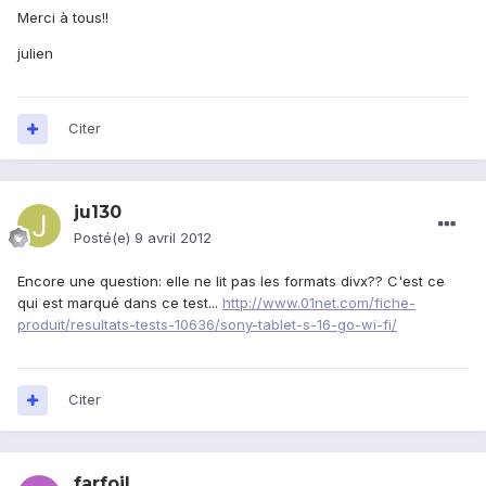
Merci à tous!!
julien
Citer
ju130
Posté(e)
9 avril 2012
Encore une question: elle ne lit pas les formats divx?? C'est ce
qui est marqué dans ce test...
http://www.01net.com/fiche-
produit/resultats-tests-10636/sony-tablet-s-16-go-wi-fi/
Citer
farfoil