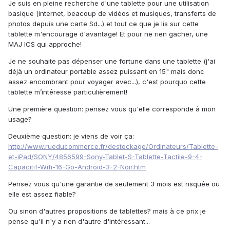
Je suis en pleine recherche d'une tablette pour une utilisation
basique (internet, beacoup de vidéos et musiques, transferts de
photos depuis une carte Sd...) et tout ce que je lis sur cette
tablette m'encourage d'avantage! Et pour ne rien gacher, une
MAJ ICS qui approche!
Je ne souhaite pas dépenser une fortune dans une tablette (j'ai
déjà un ordinateur portable assez puissant en 15" mais donc
assez encombrant pour voyager avec...), c'est pourquo cette
tablette m’intéresse particulièrement!
Une première question: pensez vous qu'elle corresponde à mon
usage?
Deuxième question: je viens de voir ça:
http://www.rueducommerce.fr/destockage/Ordinateurs/Tablette-
et-iPad/SONY/4856599-Sony-Tablet-S-Tablette-Tactile-9-4-
Capacitif-Wifi-16-Go-Android-3-2-Noir.htm
Pensez vous qu'une garantie de seulement 3 mois est risquée ou
elle est assez fiable?
Ou sinon d'autres propositions de tablettes? mais à ce prix je
pense qu'il n'y a rien d'autre d'intéressant...