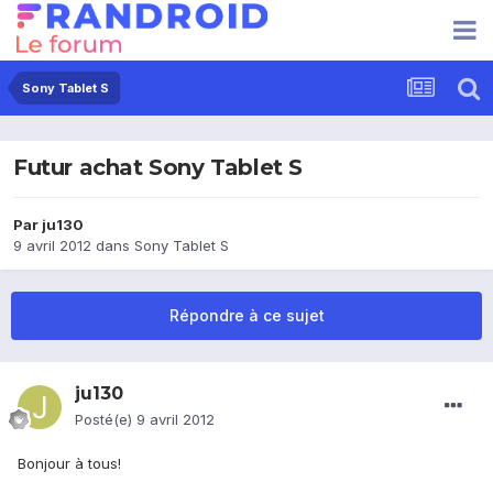
Sony Tablet S
Futur achat Sony Tablet S
Par
ju130
9 avril 2012
dans
Sony Tablet S
Répondre à ce sujet
ju130
Posté(e)
9 avril 2012
Bonjour à tous!