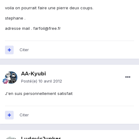
voila on pourrait faire une pierre deux coups.
stephane .
adresse mail . farfoil@free.fr
Citer
AA-Kyubi
Posté(e)
10 avril 2012
J'en suis personnellement satisfait
Citer
LudovicJunker