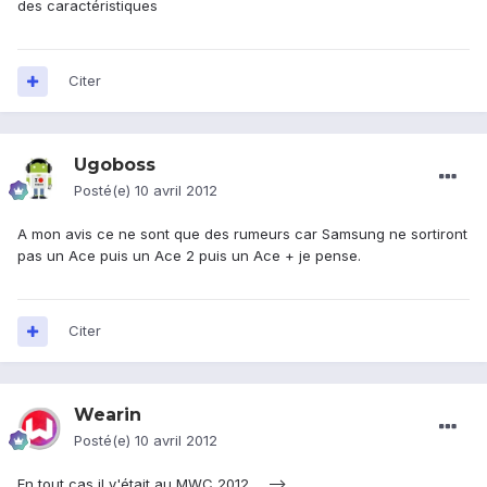
des caractéristiques
Citer
Ugoboss
Posté(e)
10 avril 2012
A mon avis ce ne sont que des rumeurs car Samsung ne sortiront
pas un Ace puis un Ace 2 puis un Ace + je pense.
Citer
Wearin
Posté(e)
10 avril 2012
En tout cas il y'était au MWC 2012 ... -->