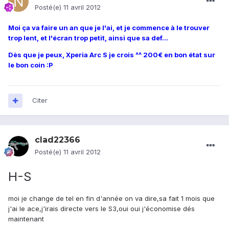
Posté(e)
11 avril 2012
Moi ça va faire un an que je l'ai, et je commence à le trouver
trop lent, et l'écran trop petit, ainsi que sa def...
Dès que je peux, Xperia Arc S je crois ^^ 200€ en bon état sur
le bon coin :P
Citer
clad22366
Posté(e)
11 avril 2012
H-S
moi je change de tel en fin d'année on va dire,sa fait 1 mois que
j'ai le ace,j'irais directe vers le S3,oui oui j'économise dés
maintenant