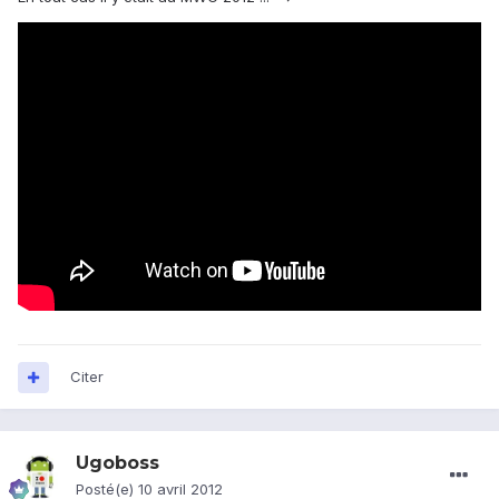
Citer
Ugoboss
Posté(e)
10 avril 2012