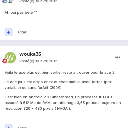
Posté(e)
10 avril 2012
Ah oui pas bête ^^
Citer
wouka35
Posté(e)
10 avril 2012
Voila le ace plus est bien sortie, reste a trouver pour le ace 2
Le ace plus est dispo chez auchan mobile avec forfait (prix
varialble) ou sans forfait (299€)
il est bien en Android 2.3 Gingerbread, un processeur 1 GHz
associé à 512 Mo de RAM, un affichage 3,65 pouces toujours en
résolution 320 x 480 pixels ( HVGA ).