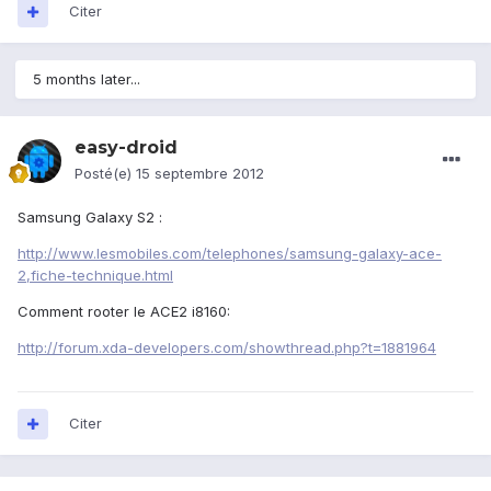
Citer
5 months later...
easy-droid
Posté(e)
15 septembre 2012
Samsung Galaxy S2 :
http://www.lesmobiles.com/telephones/samsung-galaxy-ace-
2,fiche-technique.html
Comment rooter le ACE2 i8160:
http://forum.xda-developers.com/showthread.php?t=1881964
Citer