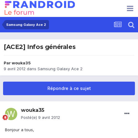
Samsung Galaxy Ace 2
[ACE2] Infos générales
Par
wouka35
9 avril 2012
dans
Samsung Galaxy Ace 2
Répondre à ce sujet
wouka35
Posté(e)
9 avril 2012
Bonjour a tous,