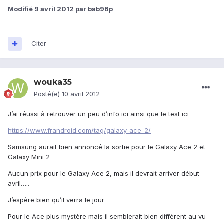
Modifié
9 avril 2012
par bab96p
Citer
wouka35
Posté(e)
10 avril 2012
J’ai réussi à retrouver un peu d’info ici ainsi que le test ici
https://www.frandroid.com/tag/galaxy-ace-2/
Samsung aurait bien annoncé la sortie pour le Galaxy Ace 2 et
Galaxy Mini 2
Aucun prix pour le Galaxy Ace 2, mais il devrait arriver début
avril…..
J’espère bien qu’il verra le jour
Pour le Ace plus mystère mais il semblerait bien différent au vu