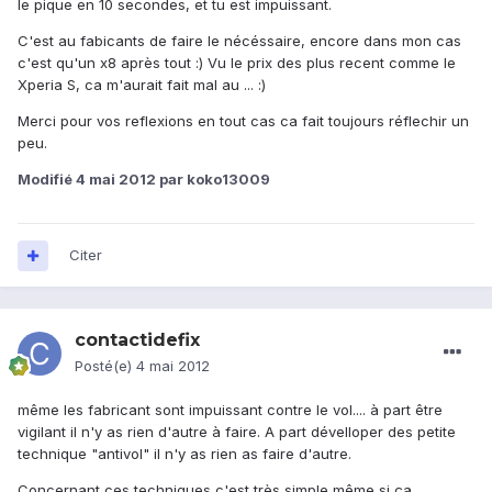
le pique en 10 secondes, et tu est impuissant.
C'est au fabicants de faire le nécéssaire, encore dans mon cas
c'est qu'un x8 après tout :) Vu le prix des plus recent comme le
Xperia S, ca m'aurait fait mal au ... :)
Merci pour vos reflexions en tout cas ca fait toujours réflechir un
peu.
Modifié
4 mai 2012
par koko13009
Citer
contactidefix
Posté(e)
4 mai 2012
même les fabricant sont impuissant contre le vol.... à part être
vigilant il n'y as rien d'autre à faire. A part dévelloper des petite
technique "antivol" il n'y as rien as faire d'autre.
Concernant ces techniques c'est très simple même si ça