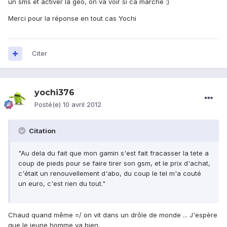
un sms et activer la geo, on va voir si ca marche :)
Merci pour la réponse en tout cas Yochi
Citer
yochi376
Posté(e)
10 avril 2012
Citation
"Au dela du fait que mon gamin s'est fait fracasser la tete a
coup de pieds pour se faire tirer son gsm, et le prix d'achat,
c'était un renouvellement d'abo, du coup le tel m'a couté
un euro, c'est rien du tout."
Chaud quand même =/ on vit dans un drôle de monde ... J'espère
que le jeune homme va bien.