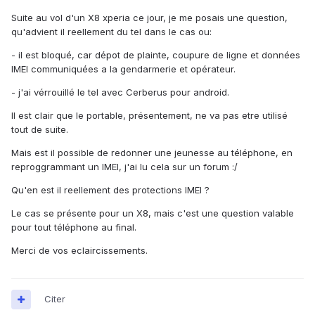
Suite au vol d'un X8 xperia ce jour, je me posais une question,
qu'advient il reellement du tel dans le cas ou:
- il est bloqué, car dépot de plainte, coupure de ligne et données
IMEI communiquées a la gendarmerie et opérateur.
- j'ai vérrouillé le tel avec Cerberus pour android.
Il est clair que le portable, présentement, ne va pas etre utilisé
tout de suite.
Mais est il possible de redonner une jeunesse au téléphone, en
reproggrammant un IMEI, j'ai lu cela sur un forum :/
Qu'en est il reellement des protections IMEI ?
Le cas se présente pour un X8, mais c'est une question valable
pour tout téléphone au final.
Merci de vos eclaircissements.
Citer