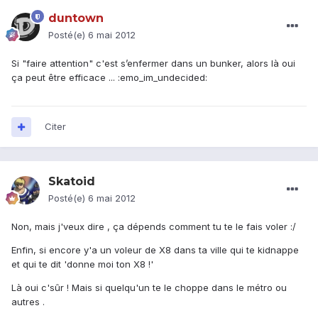
duntown
Posté(e)
6 mai 2012
Si "faire attention" c'est s’enfermer dans un bunker, alors là oui
ça peut être efficace ... :emo_im_undecided:
Citer
Skatoid
Posté(e)
6 mai 2012
Non, mais j'veux dire , ça dépends comment tu te le fais voler :/
Enfin, si encore y'a un voleur de X8 dans ta ville qui te kidnappe
et qui te dit 'donne moi ton X8 !'
Là oui c'sûr ! Mais si quelqu'un te le choppe dans le métro ou
autres .