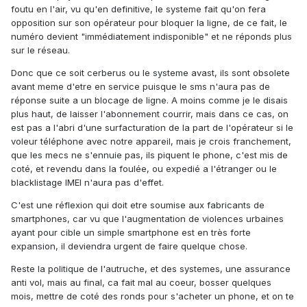
foutu en l'air, vu qu'en definitive, le systeme fait qu'on fera
opposition sur son opérateur pour bloquer la ligne, de ce fait, le
numéro devient "immédiatement indisponible" et ne réponds plus
sur le réseau.
Donc que ce soit cerberus ou le systeme avast, ils sont obsolete
avant meme d'etre en service puisque le sms n'aura pas de
réponse suite a un blocage de ligne. A moins comme je le disais
plus haut, de laisser l'abonnement courrir, mais dans ce cas, on
est pas a l'abri d'une surfacturation de la part de l'opérateur si le
voleur téléphone avec notre appareil, mais je crois franchement,
que les mecs ne s'ennuie pas, ils piquent le phone, c'est mis de
coté, et revendu dans la foulée, ou expedié a l'étranger ou le
blacklistage IMEI n'aura pas d'effet.
C'est une réflexion qui doit etre soumise aux fabricants de
smartphones, car vu que l'augmentation de violences urbaines
ayant pour cible un simple smartphone est en très forte
expansion, il deviendra urgent de faire quelque chose.
Reste la politique de l'autruche, et des systemes, une assurance
anti vol, mais au final, ca fait mal au coeur, bosser quelques
mois, mettre de coté des ronds pour s'acheter un phone, et on te