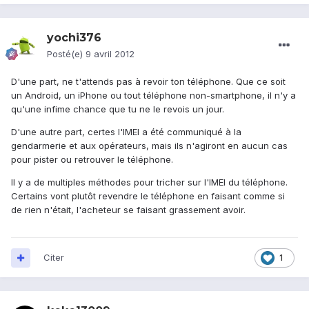
yochi376
Posté(e)
9 avril 2012
D'une part, ne t'attends pas à revoir ton téléphone. Que ce soit
un Android, un iPhone ou tout téléphone non-smartphone, il n'y a
qu'une infime chance que tu ne le revois un jour.
D'une autre part, certes l'IMEI a été communiqué à la
gendarmerie et aux opérateurs, mais ils n'agiront en aucun cas
pour pister ou retrouver le téléphone.
Il y a de multiples méthodes pour tricher sur l'IMEI du téléphone.
Certains vont plutôt revendre le téléphone en faisant comme si
de rien n'était, l'acheteur se faisant grassement avoir.
Citer
1