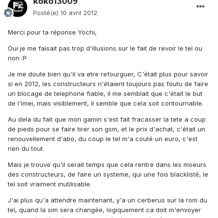
koko13009
Posté(e)
10 avril 2012
Merci pour ta réponse Yochi,
Oui je me faisait pas trop d'illusions sur le fait de revoir le tel ou
non :P
Je me doute bien qu'il va etre refourguer, C'était plus pour savoir
si en 2012, les constructeurs n'étaient toujours pas foutu de faire
un blocage de telephone fiable, il me semblait que c'était le but
de l'imei, mais visiblement, il semble que cela soit contournable.
Au dela du fait que mon gamin s'est fait fracasser la tete a coup
de pieds pour se faire tirer son gsm, et le prix d'achat, c'était un
renouvellement d'abo, du coup le tel m'a couté un euro, c'est
rien du tout.
Mais je trouve qu'il serait temps que cela rentre dans les moeurs
des constructeurs, de faire un systeme, qui une fois blacklisté, le
tel soit vraiment inutilisable.
J'ai plus qu'a attendre maintenant, y'a un cerberus sur la rom du
tel, quand la sim sera changée, logiquement ca doit m'envoyer