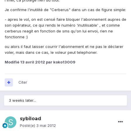
l'imei, ca protege rien du tout.
Je confirme l'inutilité de "Cerberus" dans un cas de figure simple:
- apres le vol, on est censé faire bloquer l'abonnement aupres de
son opérateur, ce qui rends le numéro 'inutilisable' , et comme
cerberus reagit en fonction de sms qu'on lui envoi, rien ne
fonctionne :)
ou alors il faut laisser courrir l'abonnement et ne pas le déclarer
voler, mais dans ce cas, le voleur peut telephoner.
Modifié
13 avril 2012
par koko13009
Citer
3 weeks later...
sybiload
Posté(e)
3 mai 2012