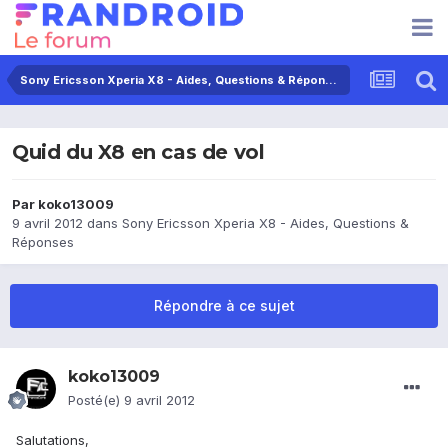
Sony Ericsson Xperia X8 - Aides, Questions & Réponses
Quid du X8 en cas de vol
Par
koko13009
9 avril 2012
dans
Sony Ericsson Xperia X8 - Aides, Questions &
Réponses
Répondre à ce sujet
koko13009
Posté(e)
9 avril 2012
Salutations,