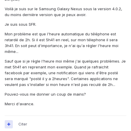
Voilà je suis sur le Samsung Galaxy Nexus sous la version 4.0.2,
du moins dernière version que je peux avoir.
Je suis sous SFR.
Mon problème est que l'heure automatique du téléphone est
retardé de 2h. Si il est 5h41 en reel, sur mon télephone il sera
3h41. En soit peut d'importance, je n'ai qu'a régler l'heure moi
même...
Sauf que si je règle l'heure moi même j'ai quelques problèmes. Je
met 5h41 en reprenant mon exemple. Quand je rafraichit
facebook par exemple, une notification qui viens d'être posté
sera marqué "posté il y a 2heures". Certaines applications ne
veulent pas s'installer si mon heure n'est pas reculé de 2h...
Pouvez-vous me donner un coup de mains?
Merci d'avance.
Citer