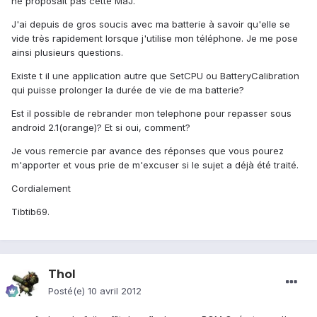
ne proposait pas cette MàJ.
J'ai depuis de gros soucis avec ma batterie à savoir qu'elle se
vide très rapidement lorsque j'utilise mon téléphone. Je me pose
ainsi plusieurs questions.
Existe t il une application autre que SetCPU ou BatteryCalibration
qui puisse prolonger la durée de vie de ma batterie?
Est il possible de rebrander mon telephone pour repasser sous
android 2.1(orange)? Et si oui, comment?
Je vous remercie par avance des réponses que vous pourez
m'apporter et vous prie de m'excuser si le sujet a déjà été traité.
Cordialement
Tibtib69.
Thol
Posté(e)
10 avril 2012