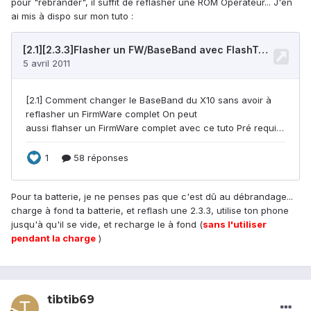
pour "rebrander", il suffit de reflasher une ROM Opérateur... J'en
ai mis à dispo sur mon tuto :
Pour ta batterie, je ne penses pas que c'est dû au débrandage...
charge à fond ta batterie, et reflash une 2.3.3, utilise ton phone
jusqu'à qu'il se vide, et recharge le à fond (
sans l'utiliser
pendant la charge
)
tibtib69