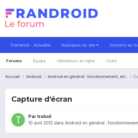
Frandroid - Actualité
Rubriques du site
Sections du f
Forums
Équipe
Utilisateurs en ligne
Clubs
Accueil
Android
Android en général : fonctionnement, etc.
Ca
Capture d'écran
Par
troboli
10 avril 2012
dans
Android en général : fonctionnement