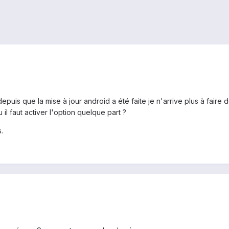
puis que la mise à jour android a été faite je n'arrive plus à faire
l faut activer l'option quelque part ?
.