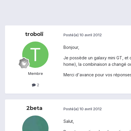
troboli
Posté(e)
10 avril 2012
Bonjour,
Je possède un galaxy mini GT, et de
home), la combinaison a changé ou i
Membre
Merci d'avance pour vos réponses
2
2beta
Posté(e)
10 avril 2012
Salut,