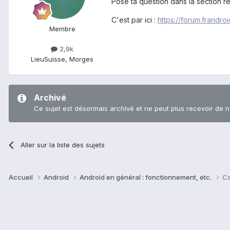
Pose ta question dans la section r
C'est par ici :
https://forum.frandr
Membre
2,9k
Lieu
Suisse, Morges
Archivé
Ce sujet est désormais archivé et ne peut plus recevoir de 
Aller sur la liste des sujets
Accueil
Android
Android en général : fonctionnement, etc.
Ca