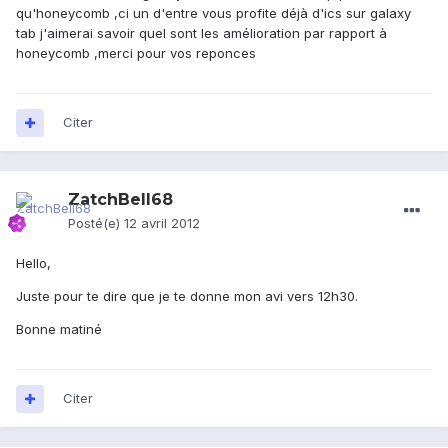
qu'honeycomb ,ci un d'entre vous profite déjà d'ics sur galaxy
tab j'aimerai savoir quel sont les amélioration par rapport à
honeycomb ,merci pour vos reponces
Citer
ZatchBell68
Posté(e)
12 avril 2012
Hello,
Juste pour te dire que je te donne mon avi vers 12h30.
Bonne matiné
Citer