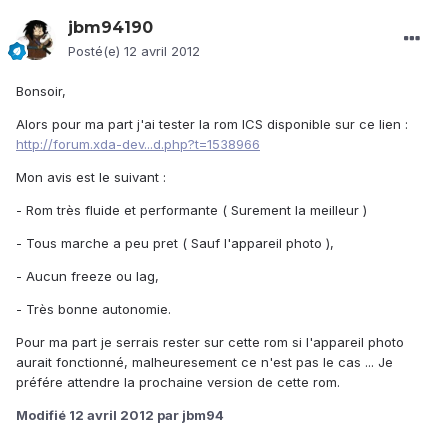
jbm94190
Posté(e)
12 avril 2012
Bonsoir,
Alors pour ma part j'ai tester la rom ICS disponible sur ce lien :
http://forum.xda-dev...d.php?t=1538966
Mon avis est le suivant :
- Rom très fluide et performante ( Surement la meilleur )
- Tous marche a peu pret ( Sauf l'appareil photo ),
- Aucun freeze ou lag,
- Très bonne autonomie.
Pour ma part je serrais rester sur cette rom si l'appareil photo
aurait fonctionné, malheuresement ce n'est pas le cas ... Je
préfére attendre la prochaine version de cette rom.
Modifié
12 avril 2012
par jbm94